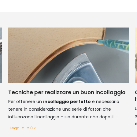
Tecniche per realizzare un buon incollaggio
Per ottenere un
incollaggio perfetto
è necessario
tenere in considerazione una serie di fattori che
s
influenzano l’incollaggio – sia durante che dopo il
e
processo di incollaggio stesso
Leggi di più >
d