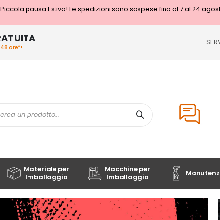
Piccola pausa Estiva! Le spedizioni sono sospese fino al 7 al 24 agos
RATUITA
SERV
/48 ore*!
Cerca
ca
Materiale per
Macchine per
Manutenzi
Imballaggio
Imballaggio