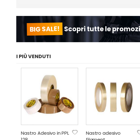
BIG SALE!
Scopri tutte le promozi
I PIÙ VENDUTI
Nastro Adesivo in PPL
Nastro adesivo
128
filament