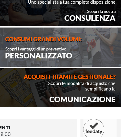
ENTI
18:00