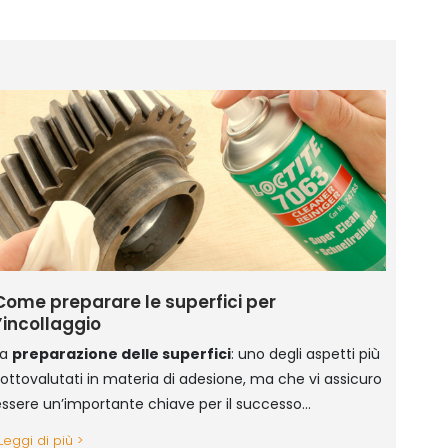
Come preparare le superfici per
l’incollaggio
La
preparazione delle superfici
: uno degli aspetti più
ottovalutati in materia di adesione, ma che vi assicuro
ssere un’importante chiave per il successo
ell’incollaggio.
Leggi di più >