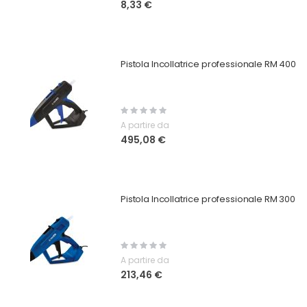
8,33 €
Pistola Incollatrice professionale RM 400
Rating:
0%
A partire da
495,08 €
Pistola Incollatrice professionale RM 300
Rating:
0%
A partire da
213,46 €