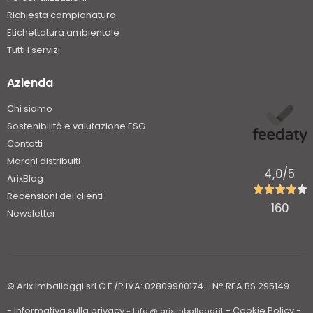
Richiesta campionatura
Etichettatura ambientale
Tutti i servizi
Azienda
Chi siamo
Sostenibilità e valutazione ESG
Contatti
Marchi distribuiti
4,0
/5
ArixBlog
Recensioni dei clienti
160
Newsletter
© Arix Imballaggi srl C.F./P.IVA: 02809900174 - N° REA BS 295149
- Informativa sulla privacy
- Cookie Policy
-
- Info @ ariximballaggi.it