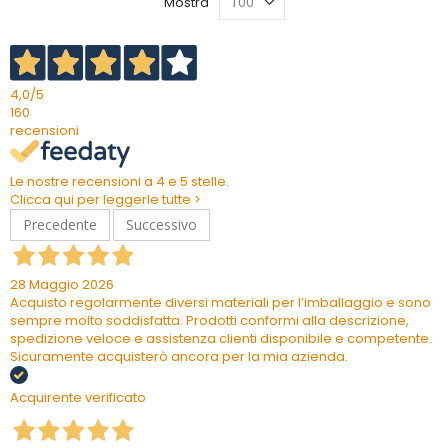
Mostra
4,0
/5
160
recensioni
Le nostre recensioni a 4 e 5 stelle.
Clicca qui per leggerle tutte >
Precedente
Successivo
28 Maggio 2026
Acquisto regolarmente diversi materiali per l’imballaggio e sono
sempre molto soddisfatta. Prodotti conformi alla descrizione,
spedizione veloce e assistenza clienti disponibile e competente.
Sicuramente acquisterò ancora per la mia azienda.
Acquirente verificato