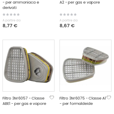
- per ammoniaca e
A2 - per gas e vapore
derivati
Rating:
Rating:
0%
0%
A partire da
A partire da
8,77 €
8,67 €
Filtro 3M 6057 - Classe
Filtro 3M 6075 - Classe A1
ABE1 - per gas e vapore
- per formaldeide