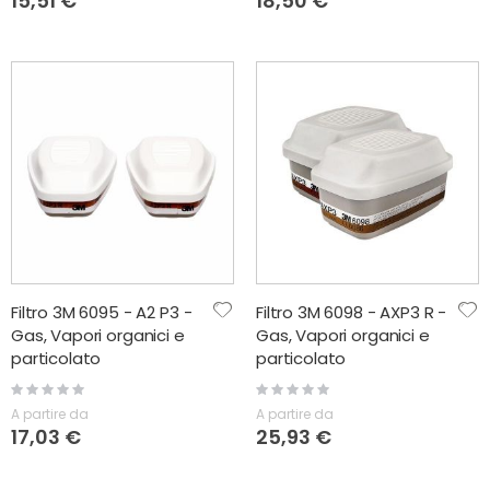
15,51 €
18,50 €
Filtro 3M 6095 - A2 P3 -
Filtro 3M 6098 - AXP3 R -
Gas, Vapori organici e
Gas, Vapori organici e
particolato
particolato
Rating:
Rating:
0%
0%
A partire da
A partire da
17,03 €
25,93 €