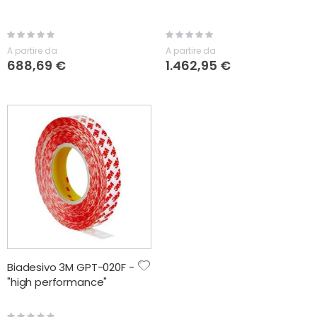
Rating:
Rating:
0%
0%
A partire da
A partire da
688,69 €
1.462,95 €
Biadesivo 3M GPT-020F -
"high performance"
Rating: