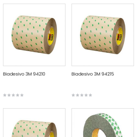
Biadesivo 3M 94210
Biadesivo 3M 94215
Rating:
Rating:
0%
0%