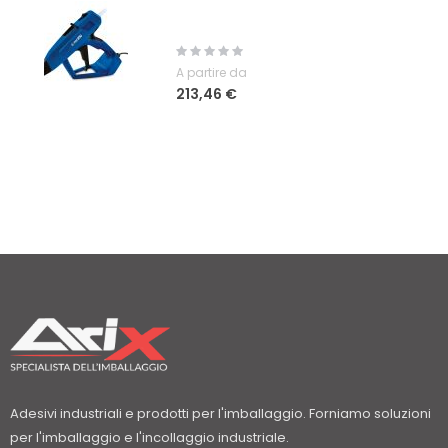
Rating:
0%
A partire da
213,46 €
Adesivi industriali e prodotti per l'imballaggio. Forniamo soluzioni
per l'imballaggio e l'incollaggio industriale.