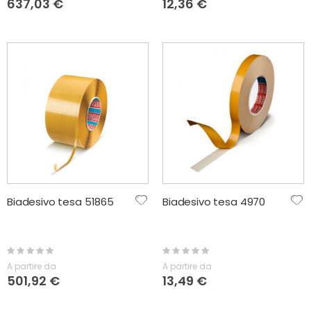
637,03 €
12,36 €
Biadesivo tesa 51865
Biadesivo tesa 4970
Rating:
Rating:
0%
0%
A partire da
A partire da
501,92 €
13,49 €