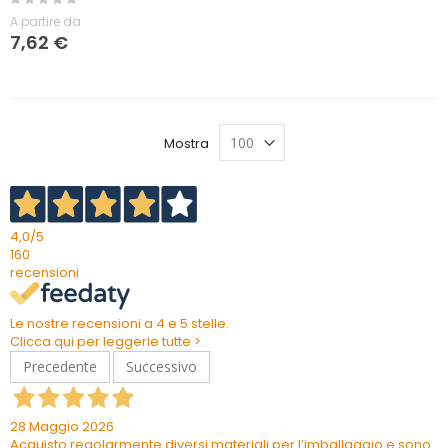
0%
A partire da
7,62 €
Mostra
4,0
/5
160
recensioni
Le nostre recensioni a 4 e 5 stelle.
Clicca qui per leggerle tutte >
Precedente
Successivo
28 Maggio 2026
Acquisto regolarmente diversi materiali per l’imballaggio e sono