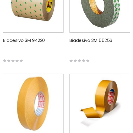
Biadesivo 3M 94220
Biadesivo 3M 55256
Rating:
Rating:
0%
0%