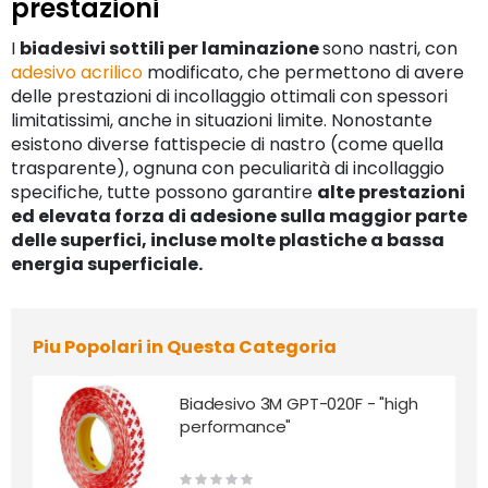
prestazioni
I
biadesivi sottili per laminazione
sono nastri, con
adesivo acrilico
modificato, che permettono di avere
delle prestazioni di incollaggio ottimali con spessori
limitatissimi, anche in situazioni limite. Nonostante
esistono diverse fattispecie di nastro (come quella
trasparente), ognuna con peculiarità di incollaggio
specifiche, tutte possono garantire
alte prestazioni
ed elevata forza di adesione sulla maggior parte
delle superfici, incluse molte plastiche a bassa
energia superficiale.
Piu Popolari in Questa Categoria
Biadesivo 3M GPT-020F - "high
performance"
Rating: