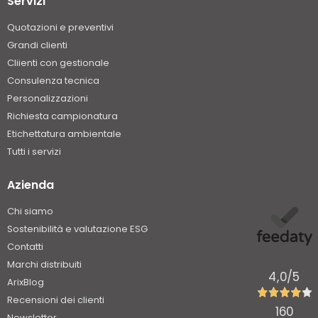
Servizi
Quotazioni e preventivi
Grandi clienti
Cliienti con gestionale
Consulenza tecnica
Personalizzazioni
Richiesta campionatura
Etichettatura ambientale
Tutti i servizi
Azienda
Chi siamo
Sostenibilità e valutazione ESG
Contatti
Marchi distribuiti
4,0
/5
ArixBlog
Recensioni dei clienti
160
Newsletter