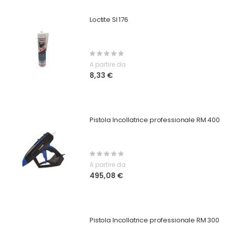
Loctite SI 176
Rating:
0%
A partire da
8,33 €
Pistola Incollatrice professionale RM 400
Rating:
0%
A partire da
495,08 €
Pistola Incollatrice professionale RM 300