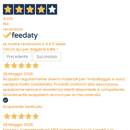
4,0
/5
160
recensioni
Le nostre recensioni a 4 e 5 stelle.
Clicca qui per leggerle tutte >
Precedente
Successivo
28 Maggio 2026
Acquisto regolarmente diversi materiali per l’imballaggio e sono
sempre molto soddisfatta. Prodotti conformi alla descrizione,
spedizione veloce e assistenza clienti disponibile e competente.
Sicuramente acquisterò ancora per la mia azienda.
Acquirente verificato
28 Maggio 2026
Davvero complimenti ad ARIX Imballaggi per la serietà e la