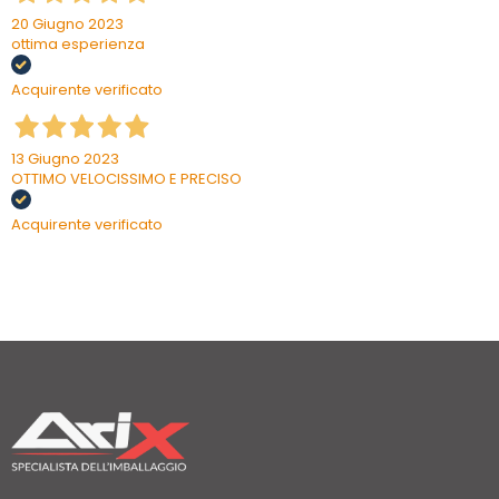
20 Giugno 2023
ottima esperienza
Acquirente verificato
13 Giugno 2023
OTTIMO VELOCISSIMO E PRECISO
Acquirente verificato