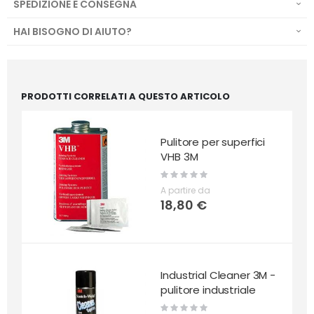
SPEDIZIONE E CONSEGNA
HAI BISOGNO DI AIUTO?
PRODOTTI CORRELATI A QUESTO ARTICOLO
Pulitore per superfici
VHB 3M
Rating:
0%
A partire da
18,80 €
Industrial Cleaner 3M -
pulitore industriale
Rating: