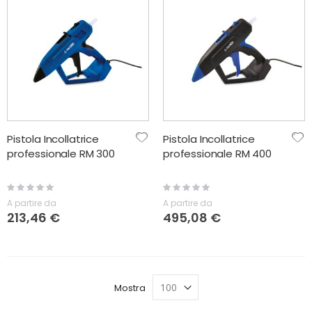
Pistola Incollatrice
Pistola Incollatrice
professionale RM 300
professionale RM 400
Rating:
Rating:
0%
0%
A partire da
A partire da
213,46 €
495,08 €
Mostra