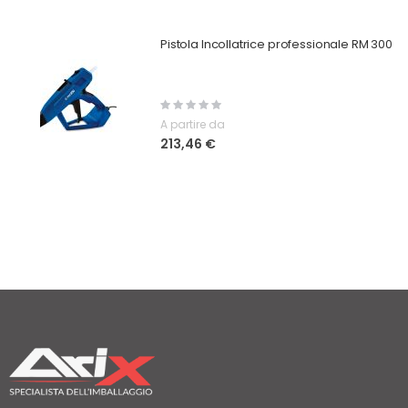
Pistola Incollatrice professionale RM 300
Rating:
0%
A partire da
213,46 €