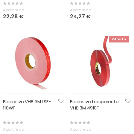
Rating:
Rating:
0%
0%
A partire da
A partire da
22,28 €
24,27 €
Offerta
Biadesivo VHB 3M LSE-
Biadesivo trasparente
110WF
VHB 3M 4910F
Rating:
Rating:
0%
0%
A partire da
A partire da