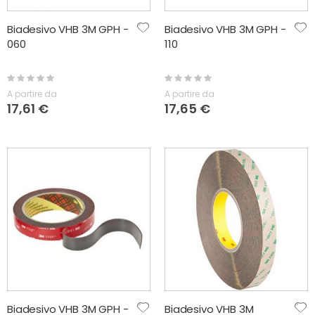
Biadesivo VHB 3M GPH -
Biadesivo VHB 3M GPH -
060
110
Rating:
Rating:
0%
0%
A partire da
A partire da
17,61 €
17,65 €
Biadesivo VHB 3M GPH -
Biadesivo VHB 3M