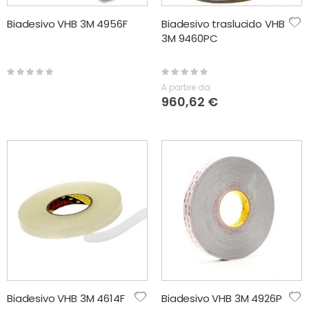
Biadesivo VHB 3M 4956F
Biadesivo traslucido VHB
3M 9460PC
Rating:
Rating:
0%
0%
A partire da
960,62 €
Biadesivo VHB 3M 4614F
Biadesivo VHB 3M 4926P