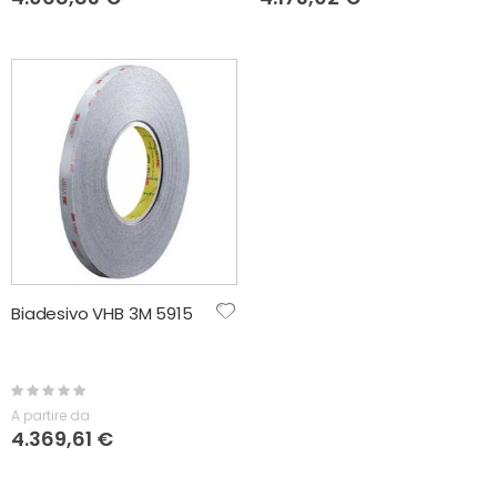
Biadesivo VHB 3M 5915
Rating:
0%
A partire da
4.369,61 €