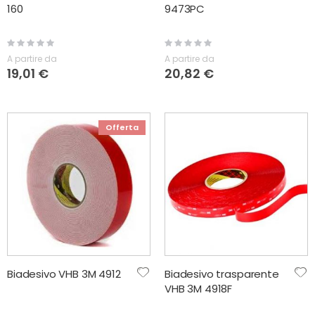
160
9473PC
Rating:
Rating:
0%
0%
A partire da
A partire da
19,01 €
20,82 €
Offerta
Biadesivo VHB 3M 4912
Biadesivo trasparente
VHB 3M 4918F