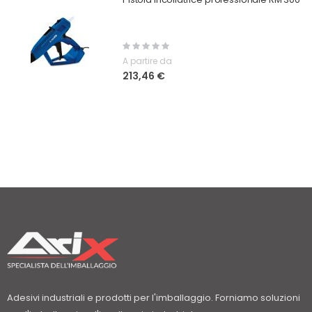
Rating:
0%
A partire da
213,46 €
Adesivi industriali e prodotti per l'imballaggio. Forniamo soluzioni