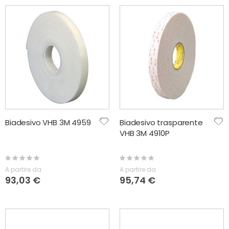
Biadesivo VHB 3M 4959
Biadesivo trasparente
VHB 3M 4910P
Rating:
Rating:
0%
0%
A partire da
A partire da
93,03 €
95,74 €