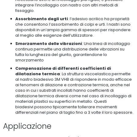
integrare l’incollaggio con nastro con altri metodi di
fissaggio.
Assorbimento degli urti
: l’adesivo acrilico ha proprietà
che consentono l’assorbimento di colpi e urti. I nastri sono
disponibili in un’ampia gamma di spessori per rispondere
al meglio alle esigenze dell’utilizzatore.
Smorzamento delle vibrazioni
: Una linea di incollaggio
continua permette una distribuzione delle vibrazioni su
tutta la lunghezza del giunto, garantendone lo
smorzamento
Compensazione di differenti coefficienti di
dilatazione termica
: La struttura viscoelastica permette
al nastro biadesivo 3M VHB di rispondere in modo efficace
ai fenomeni di dilazione e contrazione termica, anche nel
caso in cui i substrati incollati hanno coefficienti di
dilatazione termica diversi come nel caso di incollaggio di
materiali plastici su superfici in metallo. Questi
biadesivi possono tipicamente tollerare movimenti
differenziali nel piano di taglio fino a 3 volte il loro spessore.
Applicazione