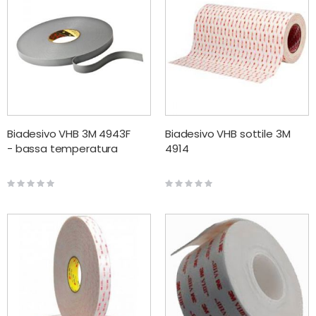
Biadesivo VHB 3M 4943F
Biadesivo VHB sottile 3M
- bassa temperatura
4914
Rating:
Rating:
0%
0%