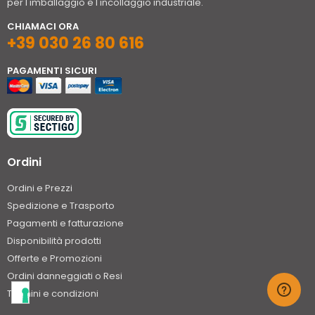
per l'imballaggio e l'incollaggio industriale.
CHIAMACI ORA
+39 030 26 80 616
PAGAMENTI SICURI
Ordini
Ordini e Prezzi
Spedizione e Trasporto
Pagamenti e fatturazione
Disponibilità prodotti
Offerte e Promozioni
Ordini danneggiati o Resi
Termini e condizioni