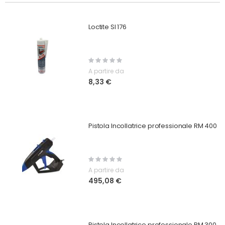
Loctite SI 176
Rating:
0%
A partire da
8,33 €
Pistola Incollatrice professionale RM 400
Rating:
0%
A partire da
495,08 €
Pistola Incollatrice professionale RM 300