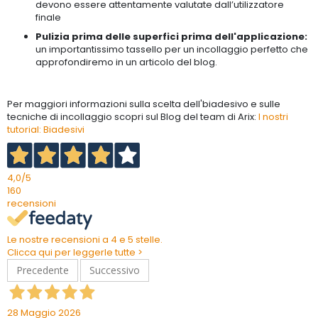
devono essere attentamente valutate dall’utilizzatore
finale
Pulizia prima delle superfici prima dell'applicazione:
un importantissimo tassello per un incollaggio perfetto che
approfondiremo in un articolo del blog.
Per maggiori informazioni sulla scelta dell'biadesivo e sulle
tecniche di incollaggio scopri sul Blog del team di Arix:
I nostri
tutorial: Biadesivi
4,0
/5
160
recensioni
Le nostre recensioni a 4 e 5 stelle.
Clicca qui per leggerle tutte >
Precedente
Successivo
28 Maggio 2026