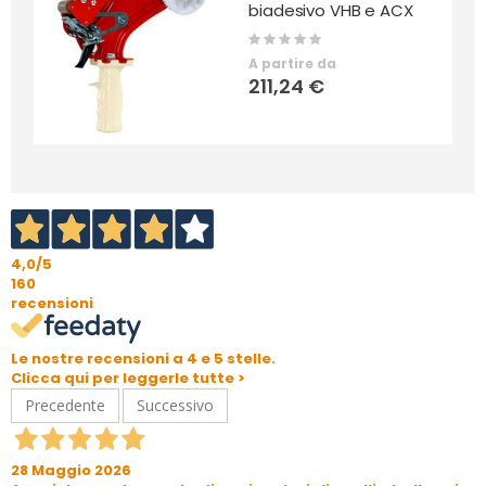
biadesivo VHB e ACX
Rating:
0%
A partire da
211,24 €
4,0
/5
160
recensioni
Le nostre recensioni a 4 e 5 stelle.
Clicca qui per leggerle tutte >
Precedente
Successivo
28 Maggio 2026