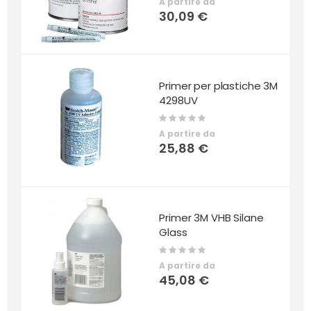
A partire da
30,09 €
Primer per plastiche 3M
4298UV
Rating:
0%
A partire da
25,88 €
Primer 3M VHB Silane
Glass
Rating:
0%
A partire da
45,08 €