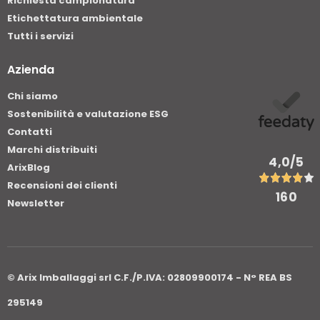
Richiesta campionatura
Etichettatura ambientale
Tutti i servizi
Azienda
Chi siamo
Sostenibilità e valutazione ESG
Contatti
Marchi distribuiti
4,0
/5
ArixBlog
Recensioni dei clienti
160
Newsletter
© Arix Imballaggi srl C.F./P.IVA: 02809900174 - N° REA BS
295149