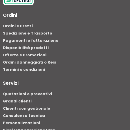
Ordini
Ordini e Prezzi
Spedizione e Trasporto
Pagamenti e fatturazione
Disponibilità prodotti
Offerte e Promozioni
Ordini danneggiati o Resi
Termini e condizioni
Servizi
Quotazioni e preventivi
Grandi clienti
Cliienti con gestionale
Consulenza tecnica
Personalizzazioni