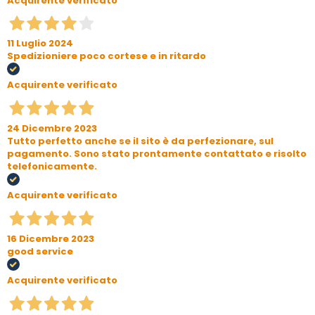
Acquirente verificato
11 Luglio 2024
Spedizioniere poco cortese e in ritardo
Acquirente verificato
24 Dicembre 2023
Tutto perfetto anche se il sito è da perfezionare, sul
pagamento. Sono stato prontamente contattato e risolto
telefonicamente.
Acquirente verificato
16 Dicembre 2023
good service
Acquirente verificato