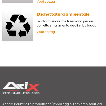
Vedi dettagli
Etichettatura ambientale
Le informazioni che ti servono per un
corretto smaltimento degli imballaggi.
Vedi dettagli
Adesivi industriali e prodotti per l'imballaggio. Forniamo soluzioni