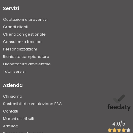
Servizi
Quotazioni e preventivi
Grandi clienti
Cliienti con gestionale
Consulenza tecnica
Personalizzazioni
Richiesta campionatura
Etichettatura ambientale
Tutti i servizi
Azienda
Chi siamo
Sostenibilità e valutazione ESG
Contatti
Marchi distribuiti
4,0
/5
ArixBlog