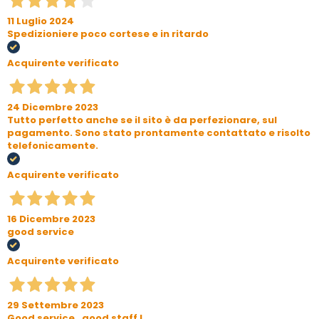
11 Luglio 2024
Spedizioniere poco cortese e in ritardo
Acquirente verificato
24 Dicembre 2023
Tutto perfetto anche se il sito è da perfezionare, sul
pagamento. Sono stato prontamente contattato e risolto
telefonicamente.
Acquirente verificato
16 Dicembre 2023
good service
Acquirente verificato
29 Settembre 2023
Good service , good staff !