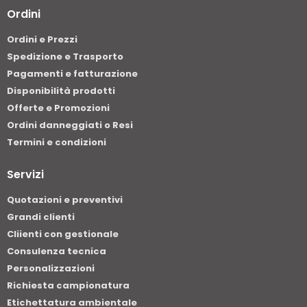
Ordini
Ordini e Prezzi
Spedizione e Trasporto
Pagamenti e fatturazione
Disponibilità prodotti
Offerte e Promozioni
Ordini danneggiati o Resi
Termini e condizioni
Servizi
Quotazioni e preventivi
Grandi clienti
Cliienti con gestionale
Consulenza tecnica
Personalizzazioni
Richiesta campionatura
Etichettatura ambientale