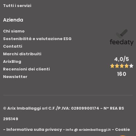
Tutti i servizi
Azienda
Chi siamo
Sostenibilità e valutazione ESG
Contatti
Marchi distribuiti
4,0
/5
ArixBlog
Recensioni dei clienti
160
Newsletter
© Arix Imballaggi srl C.F./P.IVA: 02809900174 - N° REA BS
295149
- Informativa sulla privacy
- Cookie
- Info @ ariximballaggi.it