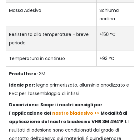
Massa Adesiva
Schiuma
acrilica
Resistenza alla temperature - breve
+150 °C
periodo
Temperatura in continuo
+93 °C
Produttore:
3M
Ideale per:
legno primerizzato, alluminio anodizzato e
PVC per l’assemblaggio di infissi
Descrizione:
Scopri i nostri consigli per
l'applicazione del
nastro biadesivo >>
Modalità di
applicazione del nastro biadesivo VHB 3M 4941P
1. I
risultati di adesione sono condizionati dal grado di
contatto dell’adesivo sui materiali. È quindi sempre