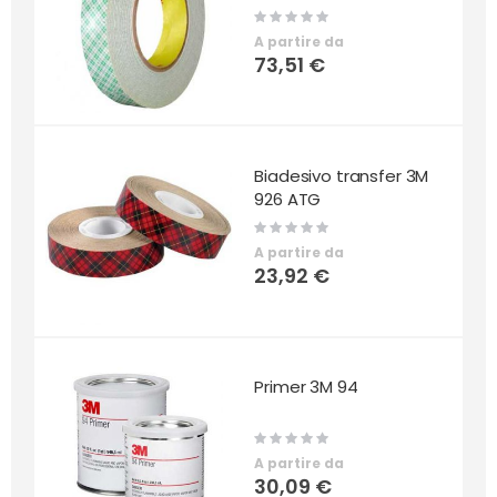
Rating:
0%
A partire da
73,51 €
Biadesivo transfer 3M
926 ATG
Rating:
0%
A partire da
23,92 €
Primer 3M 94
Rating:
0%
A partire da
30,09 €