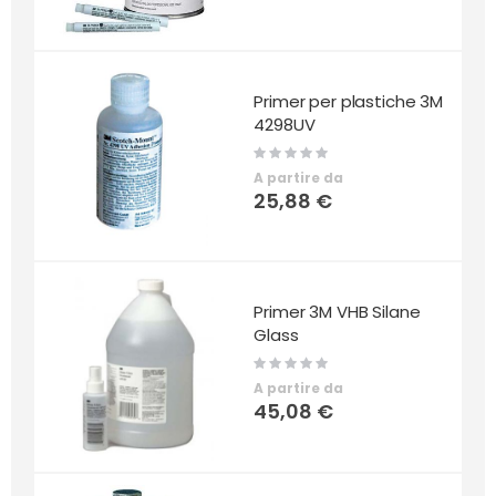
Primer per plastiche 3M
4298UV
Rating:
0%
A partire da
25,88 €
Primer 3M VHB Silane
Glass
Rating:
0%
A partire da
45,08 €