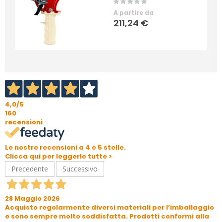
Rating:
0%
A partire da
211,24 €
4,0
/5
160
recensioni
Le nostre recensioni a 4 e 5 stelle.
Clicca qui per leggerle tutte >
Precedente
Successivo
28 Maggio 2026
Acquisto regolarmente diversi materiali per l’imballaggio
e sono sempre molto soddisfatta. Prodotti conformi alla