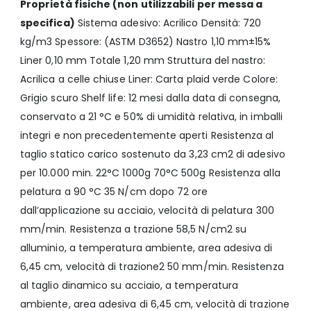
Proprietà fisiche (non utilizzabili per messa a
specifica)
Sistema adesivo: Acrilico Densità: 720
kg/m3 Spessore: (ASTM D3652) Nastro 1,10 mm±15%
Liner 0,10 mm Totale 1,20 mm Struttura del nastro:
Acrilica a celle chiuse Liner: Carta plaid verde Colore:
Grigio scuro Shelf life: 12 mesi dalla data di consegna,
conservato a 21 °C e 50% di umidità relativa, in imballi
integri e non precedentemente aperti Resistenza al
taglio statico carico sostenuto da 3,23 cm2 di adesivo
per 10.000 min. 22°C 1000g 70°C 500g Resistenza alla
pelatura a 90 °C 35 N/cm dopo 72 ore
dall’applicazione su acciaio, velocità di pelatura 300
mm/min. Resistenza a trazione 58,5 N/cm2 su
alluminio, a temperatura ambiente, area adesiva di
6,45 cm, velocità di trazione2 50 mm/min. Resistenza
al taglio dinamico su acciaio, a temperatura
ambiente, area adesiva di 6,45 cm, velocità di trazione