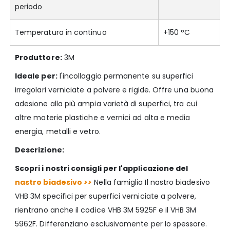
periodo
Temperatura in continuo
+150 °C
Produttore:
3M
Ideale per:
l'incollaggio permanente su superfici
irregolari verniciate a polvere e rigide. Offre una buona
adesione alla più ampia varietà di superfici, tra cui
altre materie plastiche e vernici ad alta e media
energia, metalli e vetro.
Descrizione:
Scopri i nostri consigli per l'applicazione del
nastro biadesivo >>
Nella famiglia Il nastro biadesivo
VHB 3M specifici per superfici verniciate a polvere,
rientrano anche il codice VHB 3M 5925F e il VHB 3M
5962F. Differenziano esclusivamente per lo spessore.