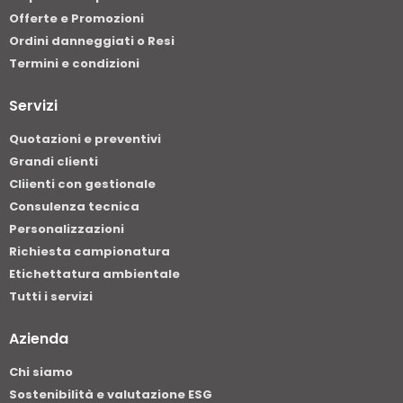
Offerte e Promozioni
Ordini danneggiati o Resi
Termini e condizioni
Servizi
Quotazioni e preventivi
Grandi clienti
Cliienti con gestionale
Consulenza tecnica
Personalizzazioni
Richiesta campionatura
Etichettatura ambientale
Tutti i servizi
Azienda
Chi siamo
Sostenibilità e valutazione ESG