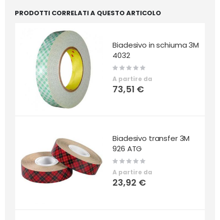
PRODOTTI CORRELATI A QUESTO ARTICOLO
Biadesivo in schiuma 3M
4032
Rating:
0%
A partire da
73,51 €
Biadesivo transfer 3M
926 ATG
Rating:
0%
A partire da
23,92 €