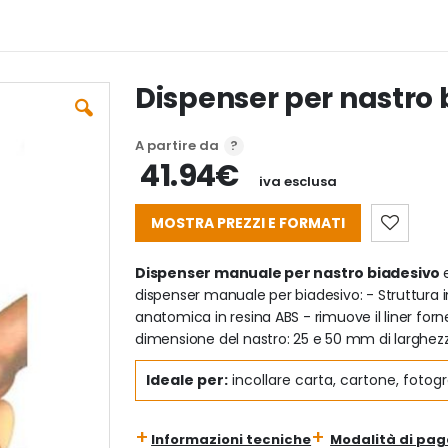
Dispenser per nastro 
A partire da
41.94€
iva esclusa
MOSTRA PREZZI E FORMATI
Dispenser manuale per nastro biadesivo
dispenser manuale per biadesivo: - Struttura i
anatomica in resina ABS - rimuove il liner forne
dimensione del nastro: 25 e 50 mm di larghez
Ideale per:
incollare carta, cartone, fotogr
Informazioni tecniche
Modalità di pa