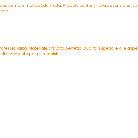
ono sempre molto soddisfatta. Prodotti conformi alla descrizione, spe
enda.
ofessionalità. Materiale arrivato perfetto, qualità superiore alle as
di riferimento per gli acquisti.