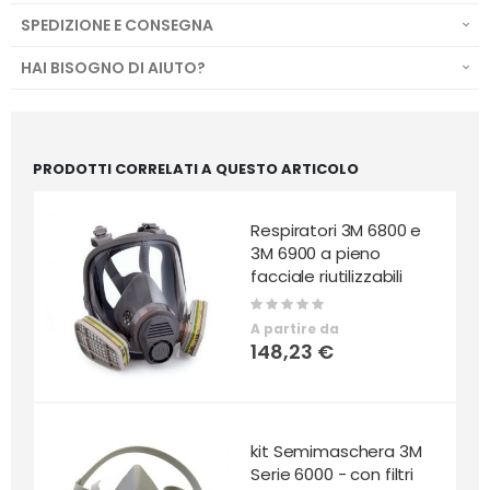
SPEDIZIONE E CONSEGNA
HAI BISOGNO DI AIUTO?
PRODOTTI CORRELATI A QUESTO ARTICOLO
Respiratori 3M 6800 e
3M 6900 a pieno
facciale riutilizzabili
Rating:
0%
A partire da
148,23 €
kit Semimaschera 3M
Serie 6000 - con filtri