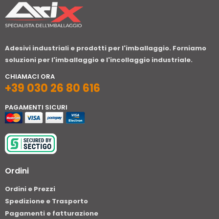
Adesivi industriali e prodotti per l'imballaggio. Forniamo
soluzioni per l'imballaggio e l'incollaggio industriale.
CHIAMACI ORA
+39 030 26 80 616
PAGAMENTI SICURI
Ordini
Ordini e Prezzi
Spedizione e Trasporto
Pagamenti e fatturazione