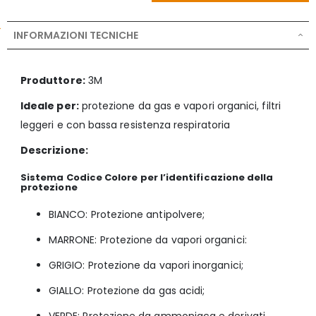
INFORMAZIONI TECNICHE
Produttore:
3M
Ideale per:
protezione da gas e vapori organici, filtri
leggeri e con bassa resistenza respiratoria
Descrizione:
Sistema Codice Colore
per l’identificazione della
protezione
BIANCO: Protezione antipolvere;
MARRONE: Protezione da vapori organici:
GRIGIO: Protezione da vapori inorganici;
GIALLO: Protezione da gas acidi;
VERDE: Protezione da ammoniaca e derivati.