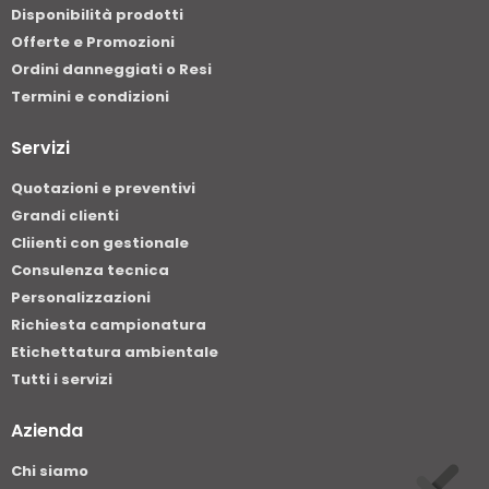
Disponibilità prodotti
Offerte e Promozioni
Ordini danneggiati o Resi
Termini e condizioni
Servizi
Quotazioni e preventivi
Grandi clienti
Cliienti con gestionale
Consulenza tecnica
Personalizzazioni
Richiesta campionatura
Etichettatura ambientale
Tutti i servizi
Azienda
Chi siamo