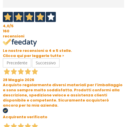
4,0
/5
160
recensioni
Le nostre recensioni a 4 e 5 stelle.
Clicca qui per leggerle tutte >
Precedente
Successivo
28 Maggio 2026
Acquisto regolarmente diversi materiali per l’imballaggio
e sono sempre molto soddisfatta. Prodotti conformi alla
descrizione, spedizione veloce e assistenza clienti
disponibile e competente. Sicuramente acquisterò
ancora per la mia azienda.
Acquirente verificato