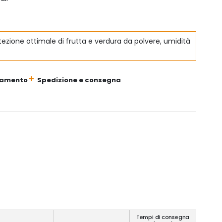
ezione ottimale di frutta e verdura da polvere, umidità
gamento
Spedizione e consegna
Tempi di consegna