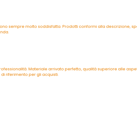
ono sempre molto soddisfatta. Prodotti conformi alla descrizione, spe
enda.
ofessionalità. Materiale arrivato perfetto, qualità superiore alle as
di riferimento per gli acquisti.