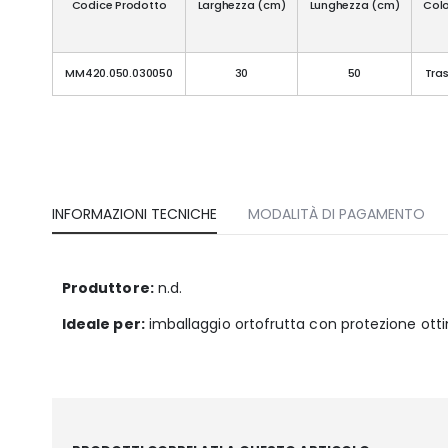
Codice Prodotto
Larghezza (cm)
Lunghezza (cm)
Col
MM420.050.030050
30
50
Tras
INFORMAZIONI TECNICHE
MODALITÀ DI PAGAMENTO
Produttore:
n.d.
Ideale per:
imballaggio ortofrutta con protezione ottim