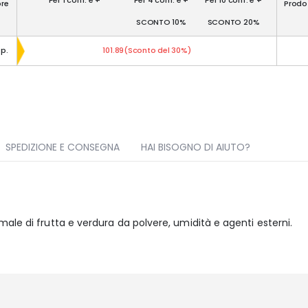
ore
Prodot
SCONTO 10%
SCONTO 20%
p.
101.89(Sconto del 30%)
SPEDIZIONE E CONSEGNA
HAI BISOGNO DI AIUTO?
ale di frutta e verdura da polvere, umidità e agenti esterni.