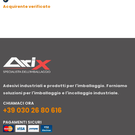
Acquirente verificato
Adesivi industriali e prodotti per l'imballaggio. Forniamo
soluzioni per l'imballaggio e l'incollaggio industriale.
CHIAMACI ORA
+39 030 26 80 616
PAGAMENTI SICURI