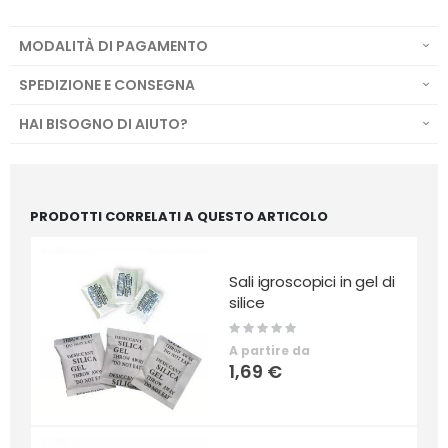
MODALITÀ DI PAGAMENTO
SPEDIZIONE E CONSEGNA
HAI BISOGNO DI AIUTO?
PRODOTTI CORRELATI A QUESTO ARTICOLO
Sali igroscopici in gel di
silice
Rating:
0%
A partire da
1,69 €