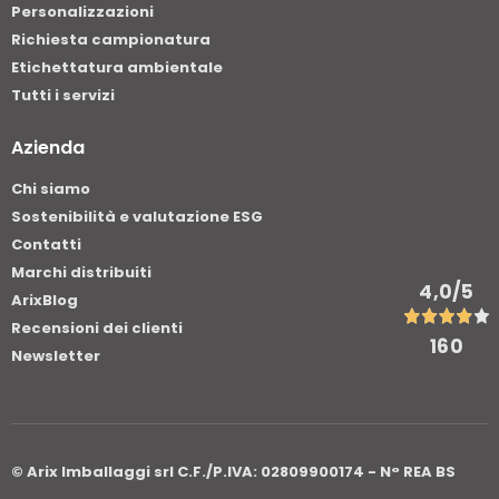
Personalizzazioni
Richiesta campionatura
Etichettatura ambientale
Tutti i servizi
Azienda
Chi siamo
Sostenibilità e valutazione ESG
Contatti
Marchi distribuiti
4,0
/5
ArixBlog
Recensioni dei clienti
160
Newsletter
© Arix Imballaggi srl C.F./P.IVA: 02809900174 - N° REA BS