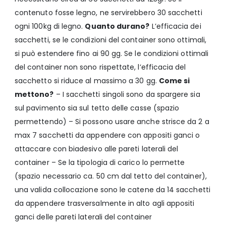
contenuto fosse legno, ne servirebbero 30 sacchetti
ogni 100kg di legno.
Quanto durano?
L’efficacia dei
sacchetti, se le condizioni del container sono ottimali,
si può estendere fino ai 90 gg. Se le condizioni ottimali
del container non sono rispettate, l’efficacia del
sacchetto si riduce al massimo a 30 gg.
Come si
mettono?
– I sacchetti singoli sono da spargere sia
sul pavimento sia sul tetto delle casse (spazio
permettendo) – Si possono usare anche strisce da 2 a
max 7 sacchetti da appendere con appositi ganci o
attaccare con biadesivo alle pareti laterali del
container – Se la tipologia di carico lo permette
(spazio necessario ca. 50 cm dal tetto del container),
una valida collocazione sono le catene da 14 sacchetti
da appendere trasversalmente in alto agli appositi
ganci delle pareti laterali del container