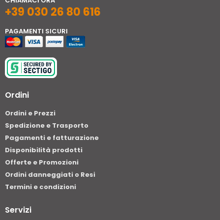
CHIAMACI ORA
+39 030 26 80 616
PAGAMENTI SICURI
Ordini
Ordini e Prezzi
Spedizione e Trasporto
Pagamenti e fatturazione
Disponibilità prodotti
Offerte e Promozioni
Ordini danneggiati o Resi
Termini e condizioni
Servizi