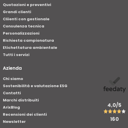
Quotazioni e preventivi
Grandi clienti
Cliienti con gestionale
Consulenza tecnica
Personalizzazioni
Richiesta campionatura
Etichettatura ambientale
Tutti i servizi
Azienda
Chi siamo
Sostenibilità e valutazione ESG
Contatti
Marchi distribuiti
4,0
/5
ArixBlog
Recensioni dei clienti
160
Newsletter