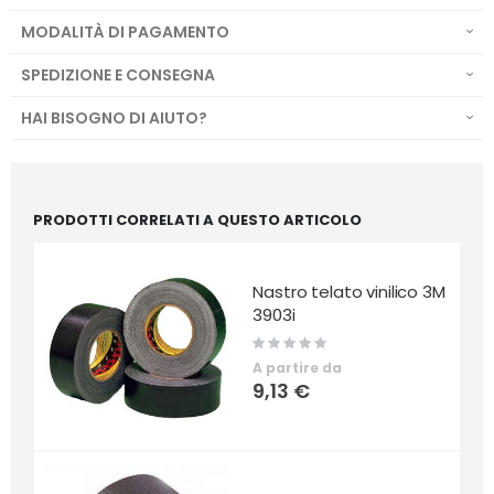
MODALITÀ DI PAGAMENTO
SPEDIZIONE E CONSEGNA
HAI BISOGNO DI AIUTO?
PRODOTTI CORRELATI A QUESTO ARTICOLO
Nastro telato vinilico 3M
3903i
Rating:
0%
A partire da
9,13 €