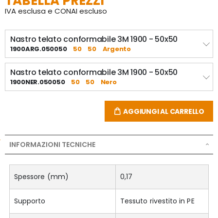
TABELLA PREZZI
IVA esclusa e CONAI escluso
Nastro telato conformabile 3M 1900 - 50x50
1900ARG.050050
50
50
Argento
Nastro telato conformabile 3M 1900 - 50x50
1900NER.050050
50
50
Nero
AGGIUNGI AL CARRELLO
INFORMAZIONI TECNICHE
Spessore (mm)
0,17
Supporto
Tessuto rivestito in PE