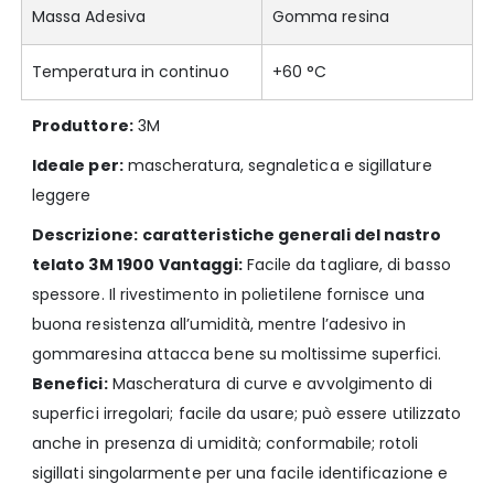
Massa Adesiva
Gomma resina
Temperatura in continuo
+60 °C
Produttore:
3M
Ideale per:
mascheratura, segnaletica e sigillature
leggere
Descrizione:
caratteristiche generali del nastro
telato 3M 1900
Vantaggi:
Facile da tagliare, di basso
spessore. Il rivestimento in polietilene fornisce una
buona resistenza all’umidità, mentre l’adesivo in
gommaresina attacca bene su moltissime superfici.
Benefici:
Mascheratura di curve e avvolgimento di
superfici irregolari; facile da usare; può essere utilizzato
anche in presenza di umidità; conformabile; rotoli
sigillati singolarmente per una facile identificazione e