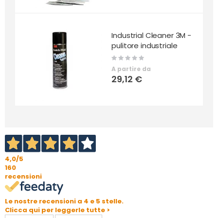
Industrial Cleaner 3M -
pulitore industriale
Rating:
0%
A partire da
29,12 €
4,0
/5
160
recensioni
Le nostre recensioni a 4 e 5 stelle.
Clicca qui per leggerle tutte >