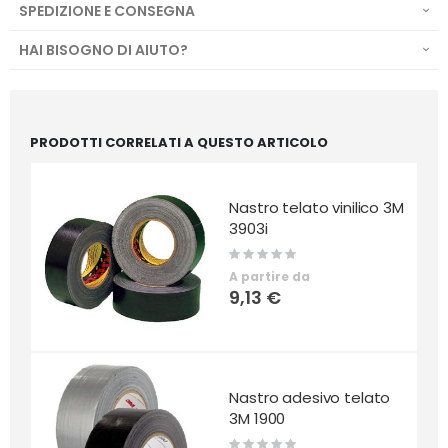
SPEDIZIONE E CONSEGNA
HAI BISOGNO DI AIUTO?
PRODOTTI CORRELATI A QUESTO ARTICOLO
Nastro telato vinilico 3M
3903i
Rating:
0%
A partire da
9,13 €
Nastro adesivo telato
3M 1900
Rating: