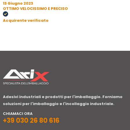
13 Giugno 2023
OTTIMO VELOCISSIMO E PRECISO
Acquirente verificato
Adesivi industriali e prodotti per l'imballaggio. Forniamo
soluzioni per l'imballaggio e l'incollaggio industriale.
CHIAMACI ORA
+39 030 26 80 616