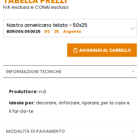
TABELLA PREZZI
IVA esclusa e CONAI escluso
Nastro americano telato - 50x25
BD5000.050025
50
25
Argento
AGGIUNGI AL CARRELLO
INFORMAZIONI TECNICHE
Produttore:
n.d.
Ideale per:
decorare, rinforzare, riparare, per la casa e
il fai-da-te
MODALITÀ DI PAGAMENTO