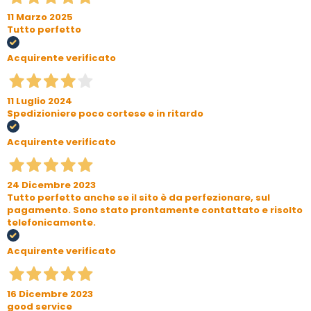
11 Marzo 2025
Tutto perfetto
Acquirente verificato
11 Luglio 2024
Spedizioniere poco cortese e in ritardo
Acquirente verificato
24 Dicembre 2023
Tutto perfetto anche se il sito è da perfezionare, sul
pagamento. Sono stato prontamente contattato e risolto
telefonicamente.
Acquirente verificato
16 Dicembre 2023
good service