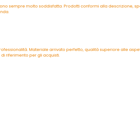
ono sempre molto soddisfatta. Prodotti conformi alla descrizione, spe
enda.
ofessionalità. Materiale arrivato perfetto, qualità superiore alle as
di riferimento per gli acquisti.