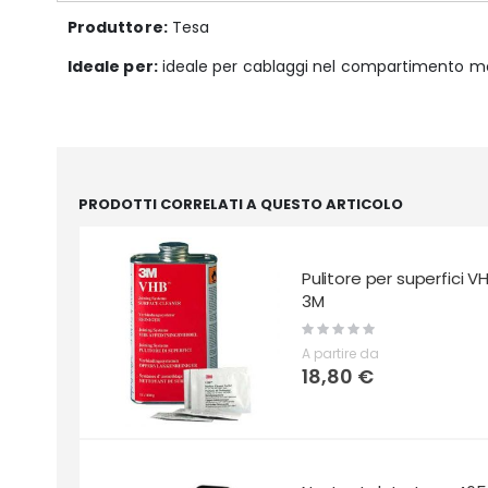
Produttore:
Tesa
Ideale per:
ideale per cablaggi nel compartimento mot
PRODOTTI CORRELATI A QUESTO ARTICOLO
Pulitore per superfici V
3M
Rating:
0%
A partire da
18,80 €