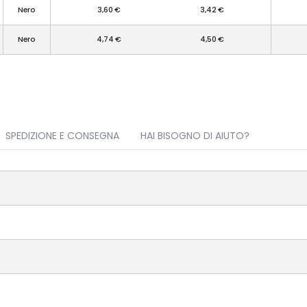
Nero
3,60 €
3,42 €
Nero
4,74 €
4,50 €
SPEDIZIONE E CONSEGNA
HAI BISOGNO DI AIUTO?