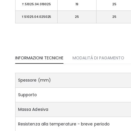
T.51025.04.019025
19
25
T.51025.04.025025
25
25
INFORMAZIONI TECNICHE
MODALITÀ DI PAGAMENTO
Spessore (mm)
Supporto
Massa Adesiva
Resistenza alla temperature - breve periodo