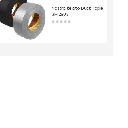
Nastro telato Duct Tape
3M 2903
Rating:
0%