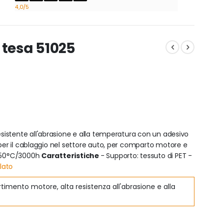
4,0
/5
 tesa 51025
esistente all'abrasione e alla temperatura con un adesivo
 per il cablaggio nel settore auto, per comparto motore e
 150°C/3000h
Caratteristiche
- Supporto: tessuto di PET -
lato
imento motore, alta resistenza all'abrasione e alla