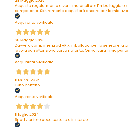
28 Maggio 2026
Acquisto regolarmente diversi materiali per l’imballaggio e s
competente. Sicuramente acquisterò ancora per la mia azi
Acquirente verificato
28 Maggio 2026
Davvero complimenti ad ARIX Imballaggi per la serietà e la pr
lavora con attenzione verso il cliente. Ormai sarà il mio punto 
Acquirente verificato
11 Marzo 2025
Tutto perfetto
Acquirente verificato
11 Luglio 2024
Spedizioniere poco cortese e in ritardo