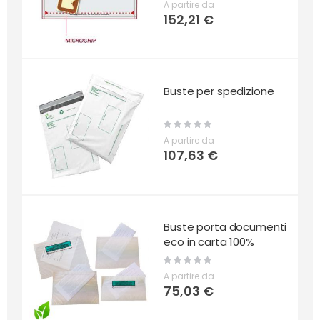
A partire da
152,21 €
Buste per spedizione
Rating:
0%
A partire da
107,63 €
Buste porta documenti
eco in carta 100%
Rating:
0%
A partire da
75,03 €