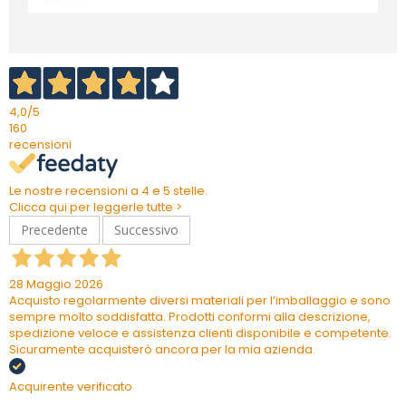
4,0
/5
160
recensioni
Le nostre recensioni a 4 e 5 stelle.
Clicca qui per leggerle tutte >
Precedente
Successivo
28 Maggio 2026
Acquisto regolarmente diversi materiali per l’imballaggio e sono
sempre molto soddisfatta. Prodotti conformi alla descrizione,
spedizione veloce e assistenza clienti disponibile e competente.
Sicuramente acquisterò ancora per la mia azienda.
Acquirente verificato