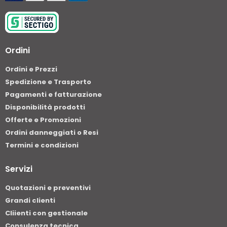
Ordini
Ordini e Prezzi
Spedizione e Trasporto
Pagamenti e fatturazione
Disponibilità prodotti
Offerte e Promozioni
Ordini danneggiati o Resi
Termini e condizioni
Servizi
Quotazioni e preventivi
Grandi clienti
Cliienti con gestionale
Consulenza tecnica