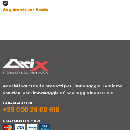
Acquirente verificato
Adesivi industriali e prodotti per l'imballaggio. Forniamo
soluzioni per l'imballaggio e l'incollaggio industriale.
CHIAMACI ORA
+39 030 26 80 616
PAGAMENTI SICURI