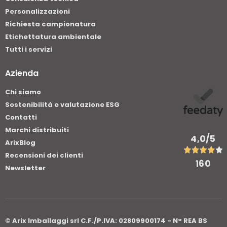
Personalizzazioni
Richiesta campionatura
Etichettatura ambientale
Tutti i servizi
Azienda
Chi siamo
Sostenibilità e valutazione ESG
Contatti
Marchi distribuiti
4,0
/5
ArixBlog
Recensioni dei clienti
160
Newsletter
© Arix Imballaggi srl C.F./P.IVA: 02809900174 - N° REA BS