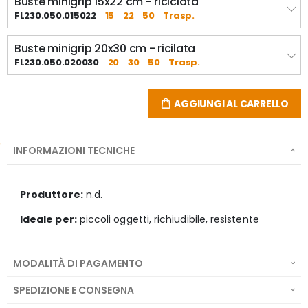
Buste minigrip 15x22 cm - riciclata
FL230.050.015022
15
22
50
Trasp.
Buste minigrip 20x30 cm - ricilata
FL230.050.020030
20
30
50
Trasp.
AGGIUNGI AL CARRELLO
INFORMAZIONI TECNICHE
Produttore:
n.d.
Ideale per:
piccoli oggetti, richiudibile, resistente
MODALITÀ DI PAGAMENTO
SPEDIZIONE E CONSEGNA