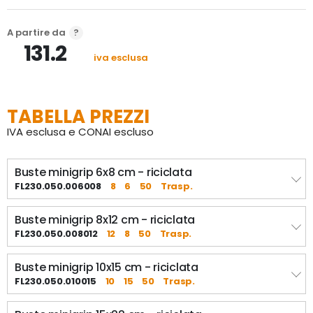
A partire da
131.2
iva esclusa
TABELLA PREZZI
IVA esclusa e CONAI escluso
Buste minigrip 6x8 cm - riciclata
FL230.050.006008
8
6
50
Trasp.
Buste minigrip 8x12 cm - riciclata
FL230.050.008012
12
8
50
Trasp.
Buste minigrip 10x15 cm - riciclata
FL230.050.010015
10
15
50
Trasp.