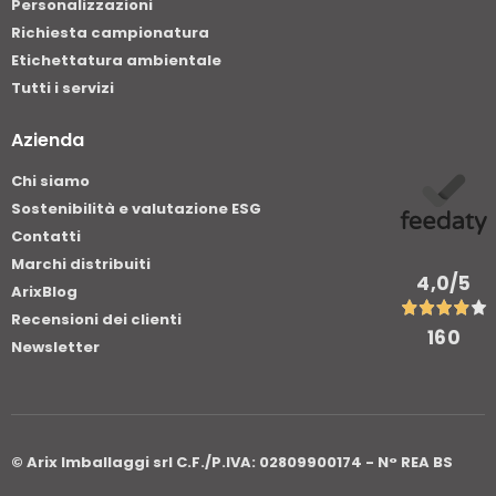
Personalizzazioni
Richiesta campionatura
Etichettatura ambientale
Tutti i servizi
Azienda
Chi siamo
Sostenibilità e valutazione ESG
Contatti
Marchi distribuiti
4,0
/5
ArixBlog
Recensioni dei clienti
160
Newsletter
© Arix Imballaggi srl C.F./P.IVA: 02809900174 - N° REA BS