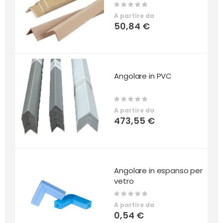
Rating:
0%
A partire da
50,84 €
Angolare in PVC
Rating:
0%
A partire da
473,55 €
Angolare in espanso per
vetro
Rating:
0%
A partire da
0,54 €