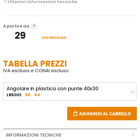
Ulteriori informazioni tecniche
A partire da
29
iva esclusa
TABELLA PREZZI
IVA esclusa e CONAI escluso
Angolare in plastica con punte 40x30
LR5001
30
40
AGGIUNGI AL CARRELLO
INFORMAZIONI TECNICHE