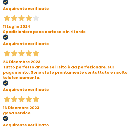
Acquirente verificato
11 Luglio 2024
Spedizioniere poco cortese e in ritardo
Acquirente verificato
24 Dicembre 2023
Tutto perfetto anche se il sito è da perfezionare, sul
pagamento. Sono stato prontamente contattato e risolto
telefonicamente.
Acquirente verificato
16 Dicembre 2023
good service
Acquirente verificato