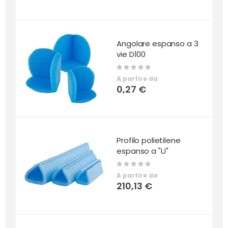
Angolare espanso a 3
vie D100
Rating:
0%
A partire da
0,27 €
Profilo polietilene
espanso a "U"
Rating:
0%
A partire da
210,13 €