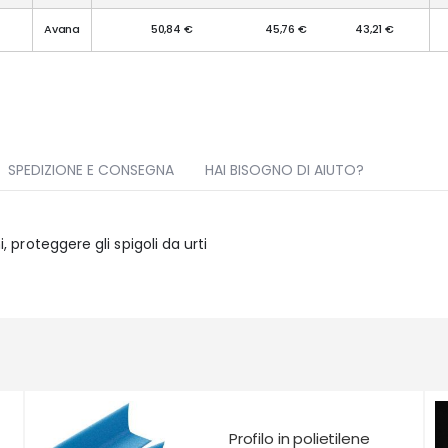
Avana
50,84 €
45,76 €
43,21 €
SPEDIZIONE E CONSEGNA
HAI BISOGNO DI AIUTO?
i, proteggere gli spigoli da urti
Profilo in polietilene