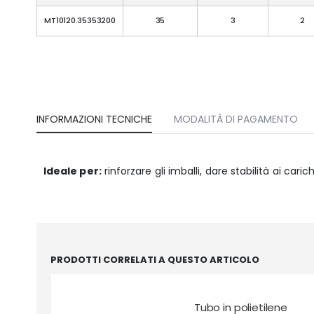
MT10120.35353200
35
3
2
INFORMAZIONI TECNICHE
MODALITÀ DI PAGAMENTO
Ideale per:
rinforzare gli imballi, dare stabilità ai carich
PRODOTTI CORRELATI A QUESTO ARTICOLO
Tubo in polietilene