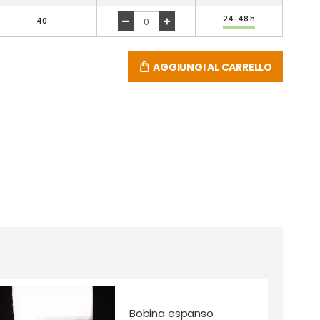
24-48 h
40
AGGIUNGI AL CARRELLO
Bobina espanso