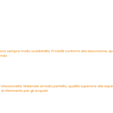
ono sempre molto soddisfatta. Prodotti conformi alla descrizione, spe
enda.
ofessionalità. Materiale arrivato perfetto, qualità superiore alle as
di riferimento per gli acquisti.