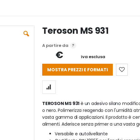
Teroson MS 931
A partire da
€
iva esclusa
MOSTRA PREZZI E FORMATI
TEROSON MS 931
è un adesivo silano modifica
o nero. Polimerizza reagendo con l'umidità a
vasta gamma di applicazioni. Il prodotto è certi
alimenti. Aderisce senza primer a una vasta g
Versabile e autolivellante