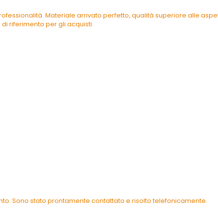
ofessionalità. Materiale arrivato perfetto, qualità superiore alle as
di riferimento per gli acquisti.
ento. Sono stato prontamente contattato e risolto telefonicamente.