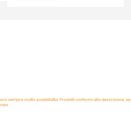
ono sempre molto soddisfatta. Prodotti conformi alla descrizione, spe
enda.