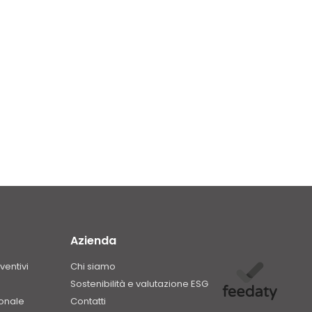
Azienda
ventivi
Chi siamo
Sostenibilità e valutazione ESG
ionale
Contatti