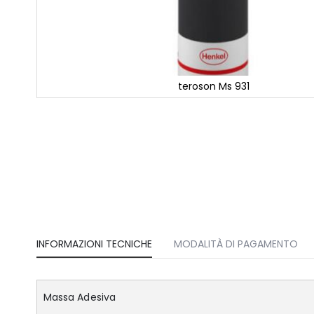
teroson Ms 931
Vai
all'inizio
della
galleria
di
immagini
INFORMAZIONI TECNICHE
MODALITÀ DI PAGAMENTO
Massa Adesiva