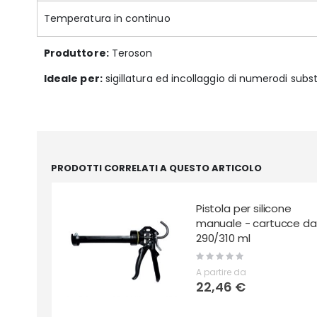
Temperatura in continuo
Produttore:
Teroson
Ideale per:
sigillatura ed incollaggio di numerodi substr
PRODOTTI CORRELATI A QUESTO ARTICOLO
Pistola per silicone
manuale - cartucce da
290/310 ml
Rating:
0%
A partire da
22,46 €