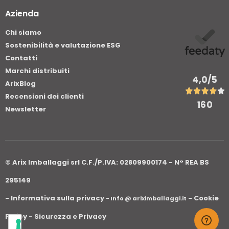
Azienda
Chi siamo
Sostenibilità e valutazione ESG
Contatti
Marchi distribuiti
4,0
/5
ArixBlog
Recensioni dei clienti
160
Newsletter
© Arix Imballaggi srl C.F./P.IVA: 02809900174 - N° REA BS
295149
- Informativa sulla privacy
- Cookie
- Info @ ariximballaggi.it
Policy
- Sicurezza e Privacy