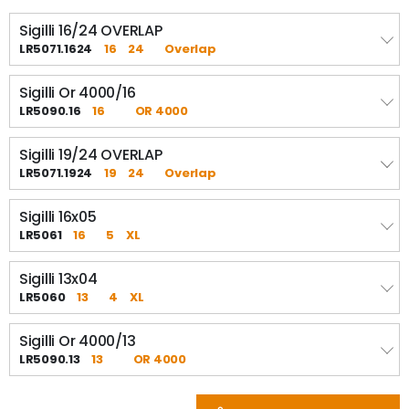
Sigilli 16/24 OVERLAP
LR5071.1624
16
24
Overlap
Sigilli Or 4000/16
LR5090.16
16
OR 4000
Sigilli 19/24 OVERLAP
LR5071.1924
19
24
Overlap
Sigilli 16x05
LR5061
16
5
XL
Sigilli 13x04
LR5060
13
4
XL
Sigilli Or 4000/13
LR5090.13
13
OR 4000