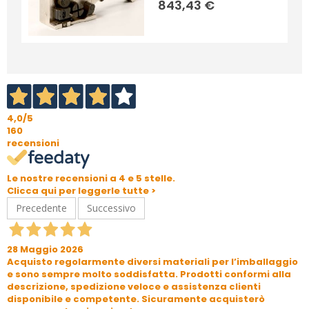
843,43 €
4,0
/5
160
recensioni
Le nostre recensioni a 4 e 5 stelle.
Clicca qui per leggerle tutte >
Precedente
Successivo
28 Maggio 2026
Acquisto regolarmente diversi materiali per l’imballaggio
e sono sempre molto soddisfatta. Prodotti conformi alla
descrizione, spedizione veloce e assistenza clienti
disponibile e competente. Sicuramente acquisterò