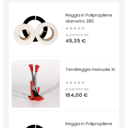
Reggia in Polipropilene
diametro 280
Rating:
0%
A partire da
45,35 €
Tendireggia manuale XL
Rating:
0%
A partire da
164,00 €
Reggia in Polipropilene