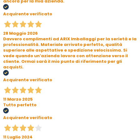
ancora per la mia azienda.
Acquirente verificato
28 Maggio 2026
Davvero complimenti ad ARIX Imballaggi per la serietà e la
professionalità. Materiale arrivato perfetto, qualità
superiore alle aspettative e spedizione velocissima. Si
vede quando un’azienda lavora con attenzione verso il
cliente. Ormai sarà il mio punto di riferimento per gli
acquisti.
Acquirente verificato
11 Marzo 2025
Tutto perfetto
Acquirente verificato
11 Luglio 2024