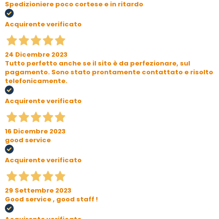
Spedizioniere poco cortese e in ritardo
Acquirente verificato
24 Dicembre 2023
Tutto perfetto anche se il sito è da perfezionare, sul
pagamento. Sono stato prontamente contattato e risolto
telefonicamente.
Acquirente verificato
16 Dicembre 2023
good service
Acquirente verificato
29 Settembre 2023
Good service , good staff !