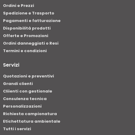
Ordini e Prezzi
Spedizione e Trasporto
Pagamenti e fatturazione
Disponibilità prodotti
Offerte e Promozioni
Ordini danneggiati o Resi
Termini e condizioni
Servizi
Quotazioni e preventivi
Grandi clienti
Cliienti con gestionale
Consulenza tecnica
Personalizzazioni
Richiesta campionatura
Etichettatura ambientale
Tutti i servizi