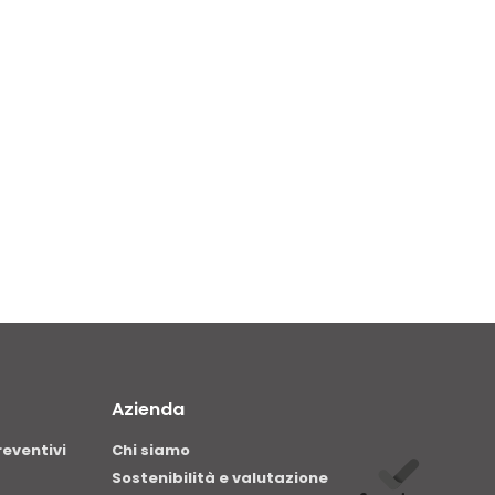
Azienda
reventivi
Chi siamo
Sostenibilità e valutazione