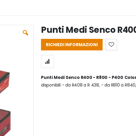
Punti Medi Senco R400
RICHIEDI INFORMAZIONI
Punti Medi Senco R400 - R800 - P400
Color
disponibili - da R408 a R 438, - da R810 a R84