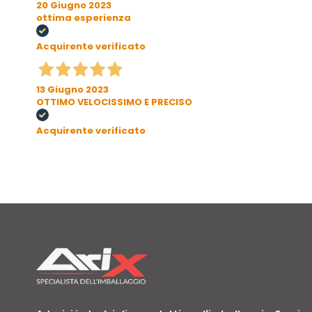
20 Giugno 2023
ottima esperienza
Acquirente verificato
13 Giugno 2023
OTTIMO VELOCISSIMO E PRECISO
Acquirente verificato