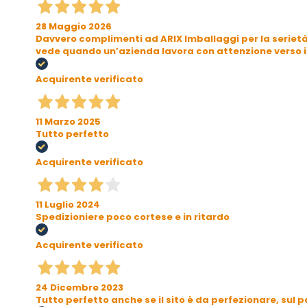
28 Maggio 2026
Davvero complimenti ad ARIX Imballaggi per la serietà 
vede quando un’azienda lavora con attenzione verso il c
Acquirente verificato
11 Marzo 2025
Tutto perfetto
Acquirente verificato
11 Luglio 2024
Spedizioniere poco cortese e in ritardo
Acquirente verificato
24 Dicembre 2023
Tutto perfetto anche se il sito è da perfezionare, su