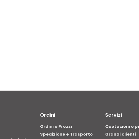
Ordini
Servizi
Ordini e Prezzi
Quotazioni e p
Spedizione e Trasporto
Grandi clienti