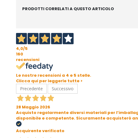
PRODOTTI CORRELATI A QUESTO ARTICOLO
4,0
/5
160
recensioni
Le nostre recensioni a 4 e 5 stelle.
Clicca qui per leggerle tutte >
Precedente
Successivo
28 Maggio 2026
Acquisto regolarmente diversi materiali per l’imballag
disponibile e competente. Sicuramente acquisterò an
Acquirente verificato