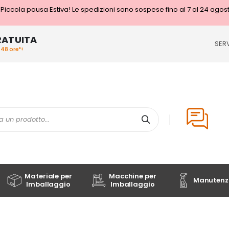
Piccola pausa Estiva! Le spedizioni sono sospese fino al 7 al 24 agos
RATUITA
SERV
/48 ore*!
Cerca
Materiale per
Macchine per
Manutenzi
Imballaggio
Imballaggio