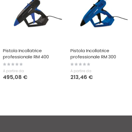
Pistola Incollatrice
Pistola Incollatrice
professionale RM 400
professionale RM 300
Rating:
Rating:
0%
0%
A partire da
A partire da
495,08 €
213,46 €