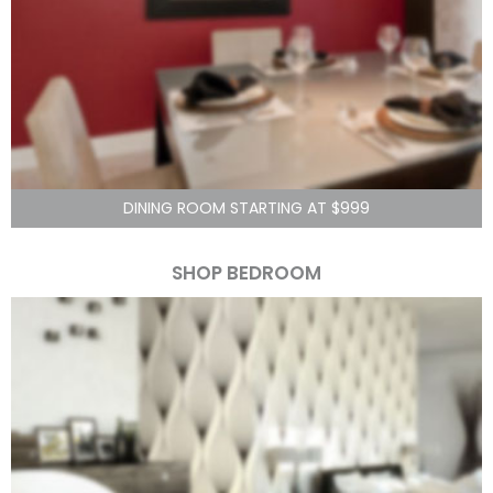
DINING ROOM STARTING AT $999
SHOP BEDROOM