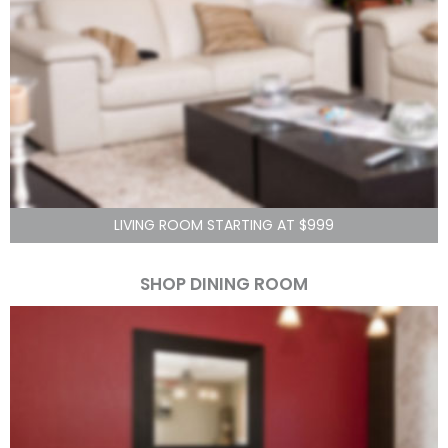
LIVING ROOM STARTING AT $999
SHOP DINING ROOM