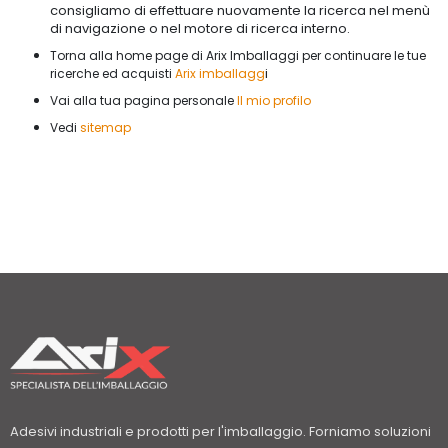
consigliamo di effettuare nuovamente la ricerca nel menù
di navigazione o nel motore di ricerca interno.
Torna alla home page di Arix Imballaggi per continuare le tue
i
ricerche ed acquisti
Arix imballagg
Vai alla tua pagina personale
Il mio profilo
Vedi
sitemap
Adesivi industriali e prodotti per l'imballaggio. Forniamo soluzioni