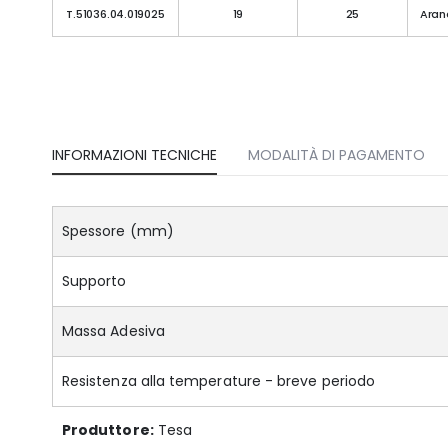
T.51036.04.019025
19
25
Aran
INFORMAZIONI TECNICHE
MODALITÀ DI PAGAMENTO
Spessore (mm)
Supporto
Massa Adesiva
Resistenza alla temperature - breve periodo
Produttore:
Tesa