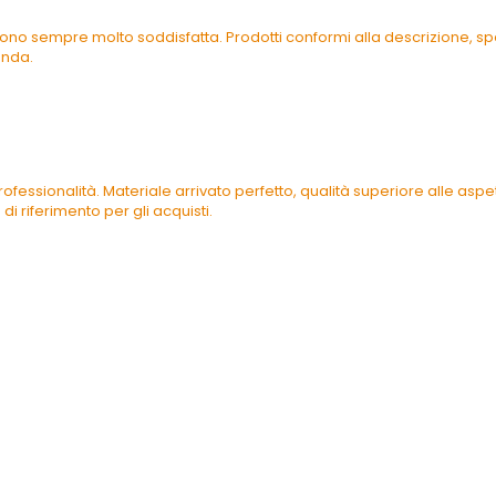
ono sempre molto soddisfatta. Prodotti conformi alla descrizione, spe
enda.
ofessionalità. Materiale arrivato perfetto, qualità superiore alle as
di riferimento per gli acquisti.