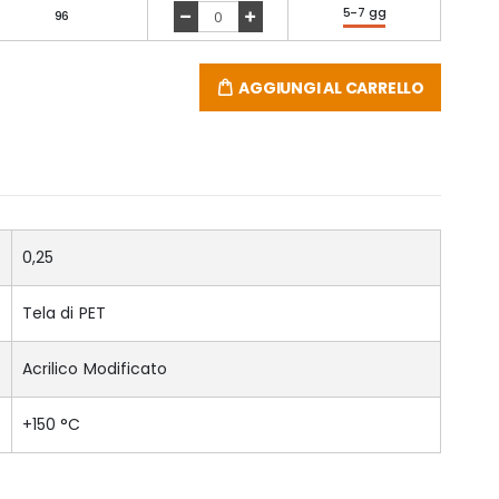
5-7 gg
96
AGGIUNGI AL CARRELLO
0,25
Tela di PET
Acrilico Modificato
+150 °C