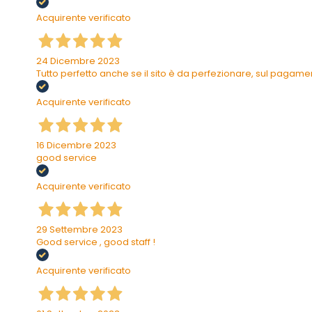
Acquirente verificato
24 Dicembre 2023
Tutto perfetto anche se il sito è da perfezionare, sul pagam
Acquirente verificato
16 Dicembre 2023
good service
Acquirente verificato
29 Settembre 2023
Good service , good staff !
Acquirente verificato