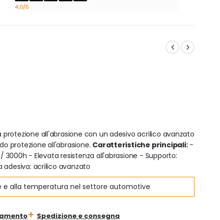
4,0
/5
a protezione all'abrasione con un adesivo acrilico avanzato
ndo protezione all'abrasione.
Caratteristiche principali:
-
 / 3000h - Elevata resistenza all'abrasione - Supporto:
 adesiva: acrilico avanzato
ne e alla temperatura nel settore automotive
gamento
Spedizione e consegna