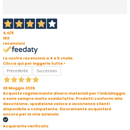
4,0
/5
160
recensioni
Le nostre recensioni a 4 e 5 stelle.
Clicca qui per leggerle tutte >
Precedente
Successivo
28 Maggio 2026
Acquisto regolarmente diversi materiali per l’imballaggio
e sono sempre molto soddisfatta. Prodotti conformi alla
descrizione, spedizione veloce e assistenza clienti
disponibile e competente. Sicuramente acquisterò
ancora per la mia azienda.
Acquirente verificato