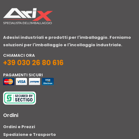
Adesivi industriali e prodotti per l'imballaggio. Forniamo
soluzioni per l'imballaggio e l'incollaggio industriale.
CHIAMACI ORA
+39 030 26 80 616
PAGAMENTI SICURI
Ordini
Ordini e Prezzi
Spedizione e Trasporto