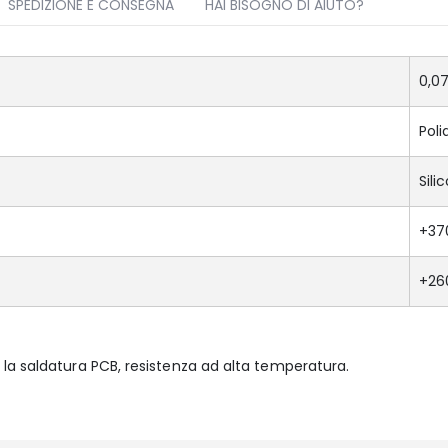
SPEDIZIONE E CONSEGNA
HAI BISOGNO DI AIUTO?
0,0
Pol
Sili
+37
+26
la saldatura PCB, resistenza ad alta temperatura.