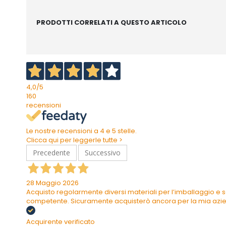
PRODOTTI CORRELATI A QUESTO ARTICOLO
4,0
/5
160
recensioni
Le nostre recensioni a 4 e 5 stelle.
Clicca qui per leggerle tutte >
Precedente
Successivo
28 Maggio 2026
Acquisto regolarmente diversi materiali per l’imballaggio e s
competente. Sicuramente acquisterò ancora per la mia azi
Acquirente verificato