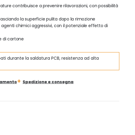
ture contribuisce a prevenire rilavorazioni, con possibilità
i, lasciando la superficie pulita dopo la rimozione
agenti chimici aggressivi, con il potenziale effetto di
e di cartone
ti durante la saldatura PCB, resistenza ad alta
gamento
Spedizione e consegna