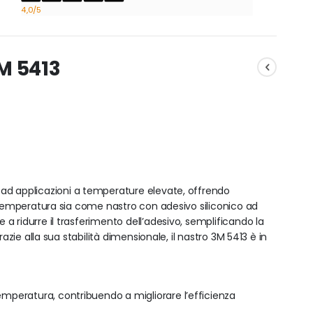
4,0
/5
M 5413
ad applicazioni a temperature elevate, offrendo
a temperatura sia come nastro con adesivo siliconico ad
 ridurre il trasferimento dell’adesivo, semplificando la
azie alla sua stabilità dimensionale, il nastro 3M 5413 è in
temperatura, contribuendo a migliorare l’efficienza