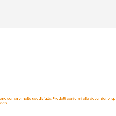
ono sempre molto soddisfatta. Prodotti conformi alla descrizione, spe
enda.