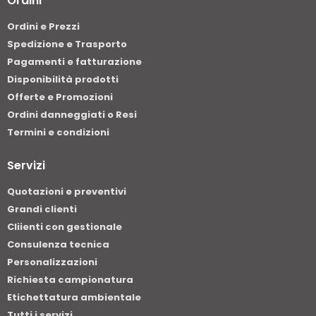
Ordini
Ordini e Prezzi
Spedizione e Trasporto
Pagamenti e fatturazione
Disponibilità prodotti
Offerte e Promozioni
Ordini danneggiati o Resi
Termini e condizioni
Servizi
Quotazioni e preventivi
Grandi clienti
Cliienti con gestionale
Consulenza tecnica
Personalizzazioni
Richiesta campionatura
Etichettatura ambientale
Tutti i servizi