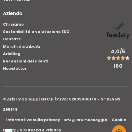
Azienda
Chi siamo
Sostenibilità e valutazione ESG
Contatti
Marchi distribuiti
4,0
/5
ArixBlog
Recensioni dei clienti
160
Newsletter
© Arix Imballaggi srl C.F./P.IVA: 02809900174 - N° REA BS
295149
- Informativa sulla privacy
- Cookie
- Info @ ariximballaggi.it
Policy
- Sicurezza e Privacy