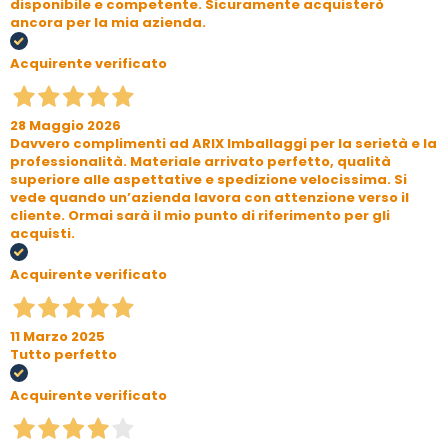
disponibile e competente. Sicuramente acquisterò
ancora per la mia azienda.
Acquirente verificato
28 Maggio 2026
Davvero complimenti ad ARIX Imballaggi per la serietà e la
professionalità. Materiale arrivato perfetto, qualità
superiore alle aspettative e spedizione velocissima. Si
vede quando un’azienda lavora con attenzione verso il
cliente. Ormai sarà il mio punto di riferimento per gli
acquisti.
Acquirente verificato
11 Marzo 2025
Tutto perfetto
Acquirente verificato