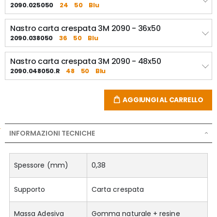
2090.025050
24
50
Blu
Nastro carta crespata 3M 2090 - 36x50
2090.038050
36
50
Blu
Nastro carta crespata 3M 2090 - 48x50
2090.048050.R
48
50
Blu
AGGIUNGI AL CARRELLO
INFORMAZIONI TECNICHE
Spessore (mm)
0,38
Supporto
Carta crespata
Massa Adesiva
Gomma naturale + resine