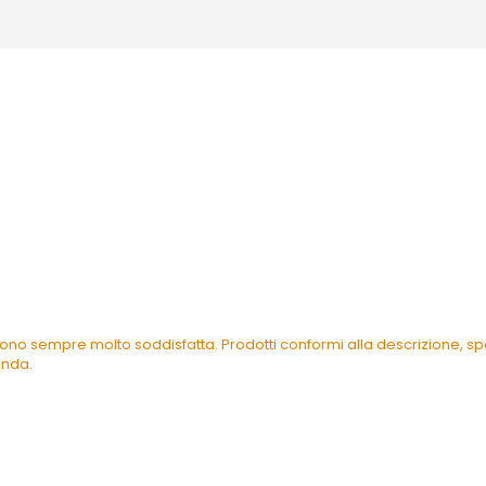
ono sempre molto soddisfatta. Prodotti conformi alla descrizione, spe
enda.