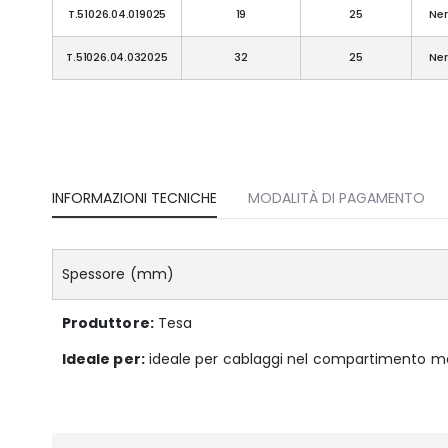
T.51026.04.019025
19
25
Ne
T.51026.04.032025
32
25
Ne
INFORMAZIONI TECNICHE
MODALITÀ DI PAGAMENTO
Spessore (mm)
Produttore:
Tesa
Ideale per:
ideale per cablaggi nel compartimento moto