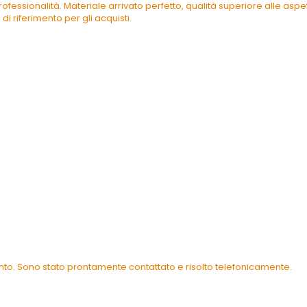
ofessionalità. Materiale arrivato perfetto, qualità superiore alle as
di riferimento per gli acquisti.
ento. Sono stato prontamente contattato e risolto telefonicamente.