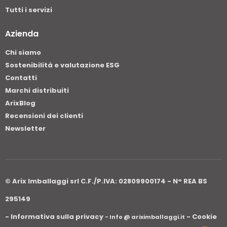
Tutti i servizi
Azienda
Chi siamo
Sostenibilità e valutazione ESG
Contatti
Marchi distribuiti
ArixBlog
Recensioni dei clienti
Newsletter
© Arix Imballaggi srl C.F./P.IVA: 02809900174 - N° REA BS
295149
- Informativa sulla privacy
- Cookie
- Info @ ariximballaggi.it