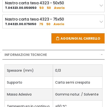
Nastro carta tesa 4323 - 50x50
T.04323.00.050050
50
50
Avorio
Nastro carta tesa 4323 - 75x50
T.04323.00.075050
75
50
Avorio
AGGIUNGI AL CARRELLO
INFORMAZIONI TECNICHE
Spessore (mm)
0,13
Supporto
Carta semi crespata
Massa Adesiva
Gomma natur. / Solvente
Temperatura in continuo
+60 °C