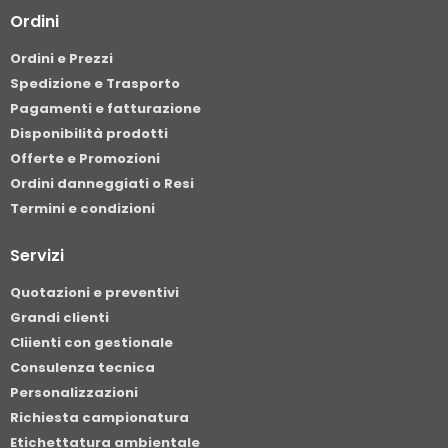
Ordini
Ordini e Prezzi
Spedizione e Trasporto
Pagamenti e fatturazione
Disponibilità prodotti
Offerte e Promozioni
Ordini danneggiati o Resi
Termini e condizioni
Servizi
Quotazioni e preventivi
Grandi clienti
Cliienti con gestionale
Consulenza tecnica
Personalizzazioni
Richiesta campionatura
Etichettatura ambientale