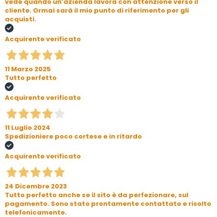
vede quando un’azienda lavora con attenzione verso il
cliente. Ormai sarà il mio punto di riferimento per gli
acquisti.
Acquirente verificato
11 Marzo 2025
Tutto perfetto
Acquirente verificato
11 Luglio 2024
Spedizioniere poco cortese e in ritardo
Acquirente verificato
24 Dicembre 2023
Tutto perfetto anche se il sito è da perfezionare, sul
pagamento. Sono stato prontamente contattato e risolto
telefonicamente.