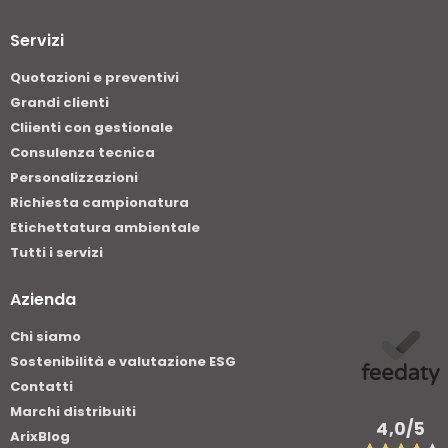
Servizi
Quotazioni e preventivi
Grandi clienti
Cliienti con gestionale
Consulenza tecnica
Personalizzazioni
Richiesta campionatura
Etichettatura ambientale
Tutti i servizi
Azienda
Chi siamo
Sostenibilità e valutazione ESG
Contatti
Marchi distribuiti
4,0
/5
ArixBlog