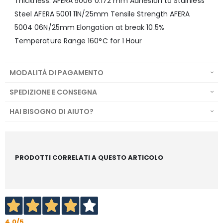
Thickness: AFERA 5006 0.172 mm Adhesion to Stainless
Steel AFERA 5001 11N/25mm Tensile Strength AFERA
5004 06N/25mm Elongation at break 10.5%
Temperature Range 160°C for 1 Hour
MODALITÀ DI PAGAMENTO
SPEDIZIONE E CONSEGNA
HAI BISOGNO DI AIUTO?
PRODOTTI CORRELATI A QUESTO ARTICOLO
4,0
/5