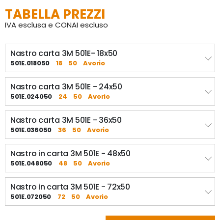
TABELLA PREZZI
IVA esclusa e CONAI escluso
Nastro carta 3M 501E- 18x50
501E.018050
18
50
Avorio
Nastro carta 3M 501E - 24x50
501E.024050
24
50
Avorio
Nastro carta 3M 501E - 36x50
501E.036050
36
50
Avorio
Nastro in carta 3M 501E - 48x50
501E.048050
48
50
Avorio
Nastro in carta 3M 501E - 72x50
501E.072050
72
50
Avorio