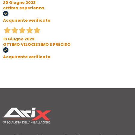
20 Giugno 2023
ottima esperienza
Acquirente verificato
13 Giugno 2023
OTTIMO VELOCISSIMO E PRECISO
Acquirente verificato