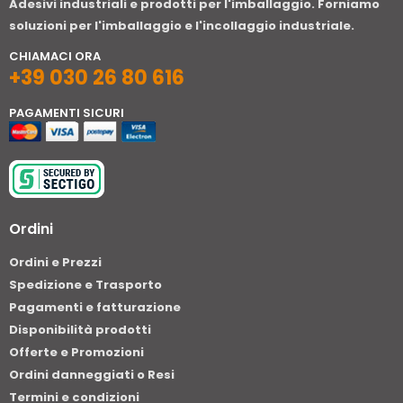
Adesivi industriali e prodotti per l'imballaggio. Forniamo
soluzioni per l'imballaggio e l'incollaggio industriale.
CHIAMACI ORA
+39 030 26 80 616
PAGAMENTI SICURI
Ordini
Ordini e Prezzi
Spedizione e Trasporto
Pagamenti e fatturazione
Disponibilità prodotti
Offerte e Promozioni
Ordini danneggiati o Resi
Termini e condizioni