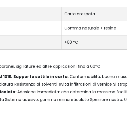
Carta crespata
Gomma naturale + resine
+60 °C
anei, sigillature ed altre applicazioni fino a 60°C
 101E:
Supporto sottile in carta.
Conformabilità: buona masche
ciatura Resistenza ai solventi: evita infiltrazioni di vernice Si 
icolato:
Adesione immediata: che determina la massima facilità
ta Sistema adesivo: gomma resinareticolato Spessore nastro: 0