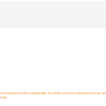
ono sempre molto soddisfatta. Prodotti conformi alla descrizione, spe
enda.