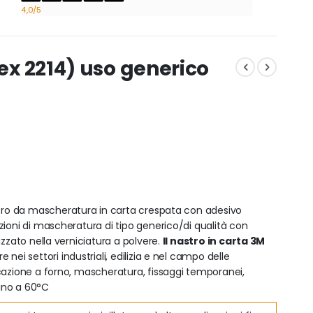
4,0
/5
(ex 2214) uso generico
tro da mascheratura in carta crespata con adesivo
zioni di mascheratura di tipo generico/di qualità con
zzato nella verniciatura a polvere.
Il nastro in carta 3M
 nei settori industriali, edilizia e nel campo delle
cazione a forno, mascheratura, fissaggi temporanei,
fino a 60°C