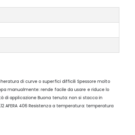
ratura di curve o superfici difficili Spessore molto
strappa manualmente: rende facile da usare e riduce lo
 di applicazione Buona tenuta: non si stacca in
,12 AFERA 406 Resistenza a temperatura: temperatura