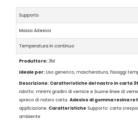
Supporto
Massa Adesiva
Temperatura in continuo
Produttore:
3M
Ideale per:
Uso generico, mascheratura, fissaggi tempor
Descrizione:
Caratteristiche del nastro in carta 3M
ridotto: minimi gradini di vernice e buone linee di verni
spreco di natsro carta.
Adesivo di gomma resina ret
applicazione.
Caratteristiche
Supporto: carta crespa
ambiente