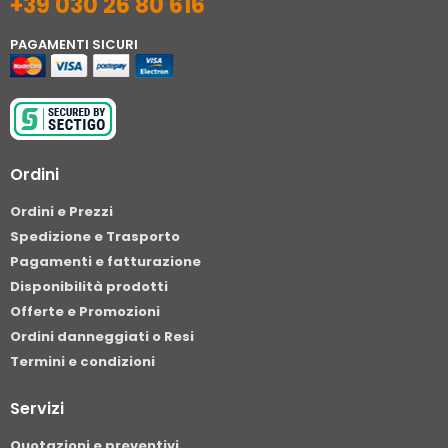
+39 030 26 80 616
PAGAMENTI SICURI
Ordini
Ordini e Prezzi
Spedizione e Trasporto
Pagamenti e fatturazione
Disponibilità prodotti
Offerte e Promozioni
Ordini danneggiati o Resi
Termini e condizioni
Servizi
Quotazioni e preventivi