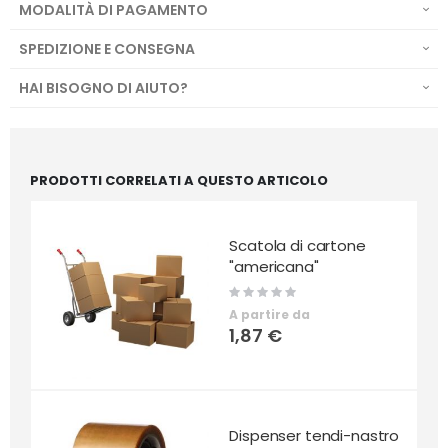
MODALITÀ DI PAGAMENTO
SPEDIZIONE E CONSEGNA
HAI BISOGNO DI AIUTO?
PRODOTTI CORRELATI A QUESTO ARTICOLO
Scatola di cartone
"americana"
Rating:
0%
A partire da
1,87 €
Dispenser tendi-nastro