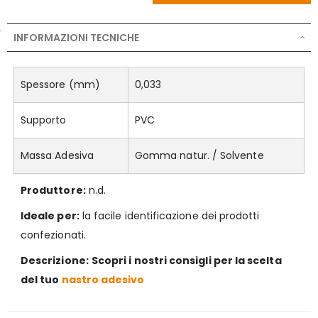
INFORMAZIONI TECNICHE
Spessore (mm)
0,033
Supporto
PVC
Massa Adesiva
Gomma natur. / Solvente
Produttore:
n.d.
Ideale per:
la facile identificazione dei prodotti
confezionati.
Descrizione:
Scopri i nostri consigli per la scelta
del tuo
nastro adesivo