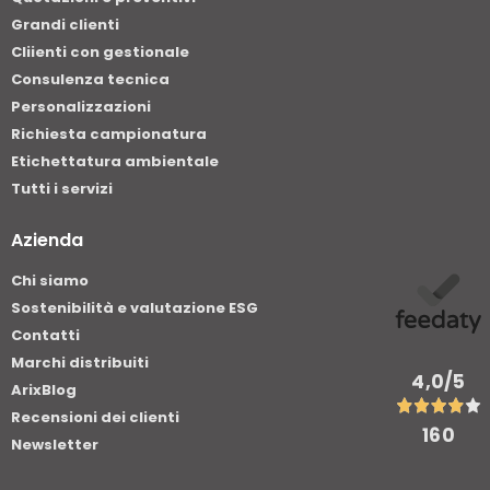
Grandi clienti
Cliienti con gestionale
Consulenza tecnica
Personalizzazioni
Richiesta campionatura
Etichettatura ambientale
Tutti i servizi
Azienda
Chi siamo
Sostenibilità e valutazione ESG
Contatti
Marchi distribuiti
4,0
/5
ArixBlog
Recensioni dei clienti
160
Newsletter