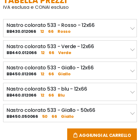
TABELLA PREZZI
IVA esclusa e CONAI escluso
Nastro colorato 533 - Rosso - 12x66
BB430.012066
12
66
Rosso
Nastro colorato 533 - Verde - 12x66
BB440.012066
12
66
Verde
Nastro colorato 533 - Giallo - 12x66
BB450.012066
12
66
Giallo
Nastro colorato 533 - blu - 12x66
BB460.012066
12
66
Blu
Nastro colorato 533 - Giallo - 50x66
BB450.050066
50
66
Giallo
AGGIUNGI AL CARRELLO