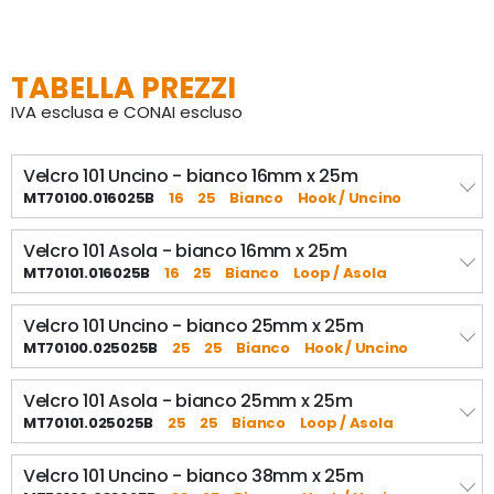
- Larghezza (mm): 16, 20, 25, 30, 38, 50, 100, 150 mm
TABELLA PREZZI
IVA esclusa e CONAI escluso
Velcro 101 Uncino - bianco 16mm x 25m
MT70100.016025B
16
25
Bianco
Hook / Uncino
Velcro 101 Asola - bianco 16mm x 25m
MT70101.016025B
16
25
Bianco
Loop / Asola
Velcro 101 Uncino - bianco 25mm x 25m
MT70100.025025B
25
25
Bianco
Hook / Uncino
Velcro 101 Asola - bianco 25mm x 25m
MT70101.025025B
25
25
Bianco
Loop / Asola
Velcro 101 Uncino - bianco 38mm x 25m