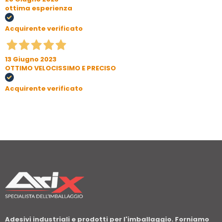
ottima esperienza
Acquirente verificato
13 Giugno 2023
OTTIMO VELOCISSIMO E PRECISO
Acquirente verificato
Adesivi industriali e prodotti per l'imballaggio. Forniamo