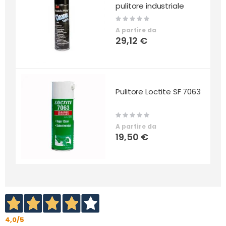
pulitore industriale
Rating:
0%
A partire da
29,12 €
Pulitore Loctite SF 7063
Rating:
0%
A partire da
19,50 €
4,0
/5