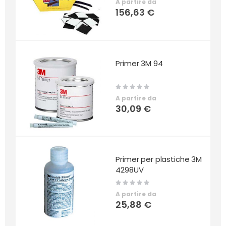
A partire da
156,63 €
Primer 3M 94
Rating:
0%
A partire da
30,09 €
Primer per plastiche 3M
4298UV
Rating:
0%
A partire da
25,88 €