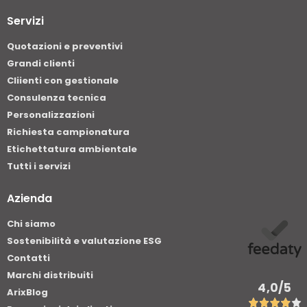
Servizi
Quotazioni e preventivi
Grandi clienti
Cliienti con gestionale
Consulenza tecnica
Personalizzazioni
Richiesta campionatura
Etichettatura ambientale
Tutti i servizi
Azienda
Chi siamo
Sostenibilità e valutazione ESG
Contatti
Marchi distribuiti
4,0
/5
ArixBlog