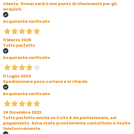
cliente. Ormai sarà il mio punto di riferimento per gli
acquisti.
Acquirente verificato
11 Marzo 2025
Tutto perfetto
Acquirente verificato
11 Luglio 2024
Spedizioniere poco cortese e in ritardo
Acquirente verificato
24 Dicembre 2023
Tutto perfetto anche se il sito è da perfezionare, sul
pagamento. Sono stato prontamente contattato e risolto
telefonicamente.