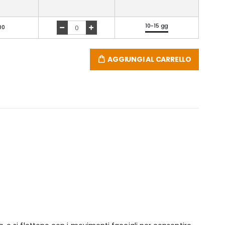
10-15 gg
00
AGGIUNGI AL CARRELLO