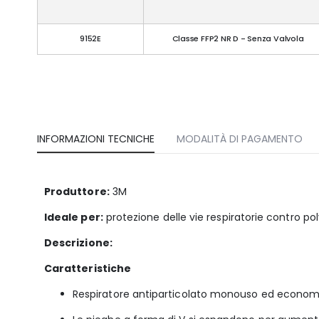
9152E
Classe FFP2 NR D - Senza Valvola
INFORMAZIONI TECNICHE
MODALITÀ DI PAGAMENTO
Produttore:
3M
Ideale per:
protezione delle vie respiratorie contro po
Descrizione:
Caratteristiche
Respiratore antiparticolato monouso ed econom