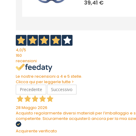
39,41 €
4,0
/5
160
recensioni
Le nostre recensioni a 4 e 5 stelle.
Clicca qui per leggerle tutte >
Precedente
Successivo
28 Maggio 2026
Acquisto regolarmente diversi materiali per l’imballaggio e s
competente. Sicuramente acquisterò ancora per la mia azi
Acquirente verificato