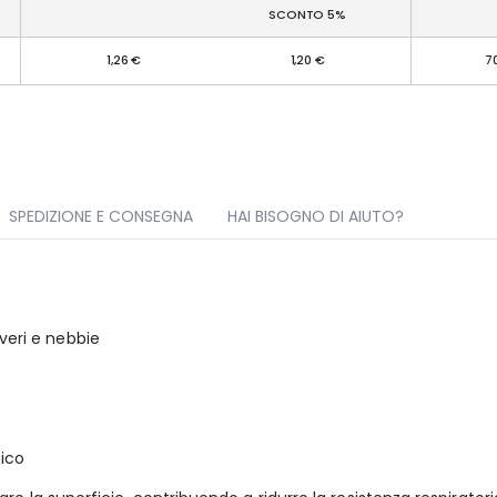
SCONTO 5%
1,26 €
1,20 €
7
SPEDIZIONE E CONSEGNA
HAI BISOGNO DI AIUTO?
lveri e nebbie
ico