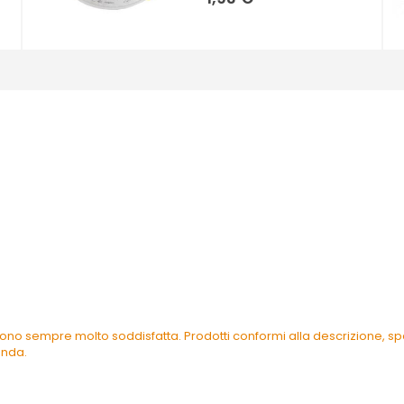
ono sempre molto soddisfatta. Prodotti conformi alla descrizione, spe
enda.