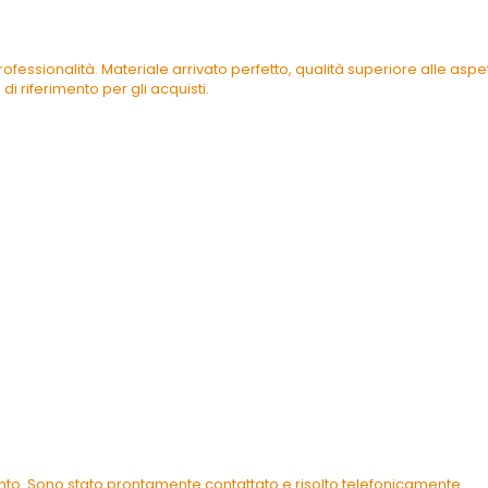
ofessionalità. Materiale arrivato perfetto, qualità superiore alle as
di riferimento per gli acquisti.
ento. Sono stato prontamente contattato e risolto telefonicamente.