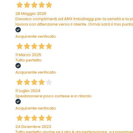
28 Maggio 2026
Davvero complimenti ad ARIX Imballaggi per la serietà e la pr
lavora con attenzione verso il cliente. Ormai sarà il mio punto 
Acquirente verificato
11 Marzo 2025
Tutto perfetto
Acquirente verificato
11 Luglio 2024
Spedizioniere poco cortese e in ritardo
Acquirente verificato
24 Dicembre 2023
Tutto perfetto anche se il sito è da perfezionare, sul pagam