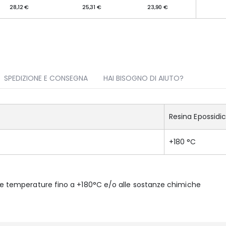
28,12 €
25,31 €
23,90 €
SPEDIZIONE E CONSEGNA
HAI BISOGNO DI AIUTO?
Resina Epossidi
+180 °C
lte temperature fino a +180°C e/o alle sostanze chimiche