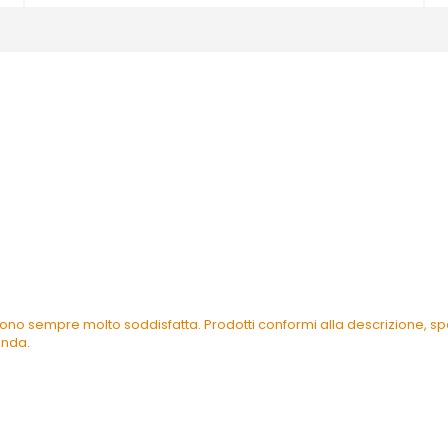
ono sempre molto soddisfatta. Prodotti conformi alla descrizione, spe
enda.