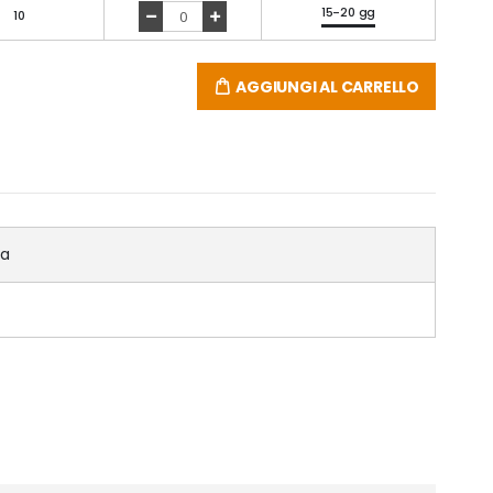
15-20 gg
10
AGGIUNGI AL CARRELLO
ca