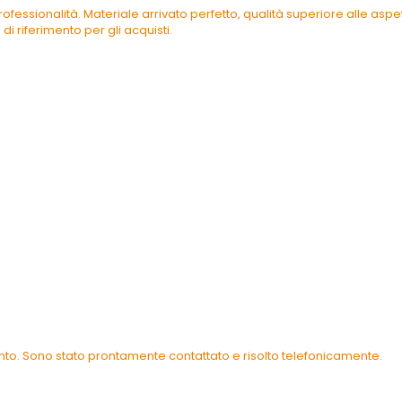
ofessionalità. Materiale arrivato perfetto, qualità superiore alle as
di riferimento per gli acquisti.
ento. Sono stato prontamente contattato e risolto telefonicamente.