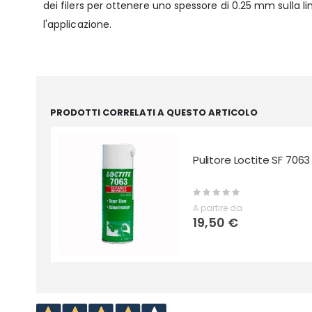
dei filers per ottenere uno spessore di 0.25 mm sulla l
l'applicazione.
PRODOTTI CORRELATI A QUESTO ARTICOLO
Pulitore Loctite SF 7063
Rating:
0%
A partire da
19,50 €