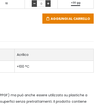
+30 gg
10
AGGIUNGI AL CARRELLO
Acrilico
+100 °C
(PPGF) ma può anche essere utilizzato su plastiche a
 superfici senza pretrattamenti. Il prodotto contiene