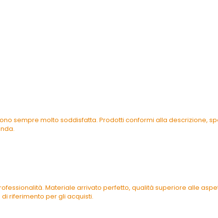
ono sempre molto soddisfatta. Prodotti conformi alla descrizione, spe
enda.
ofessionalità. Materiale arrivato perfetto, qualità superiore alle as
di riferimento per gli acquisti.