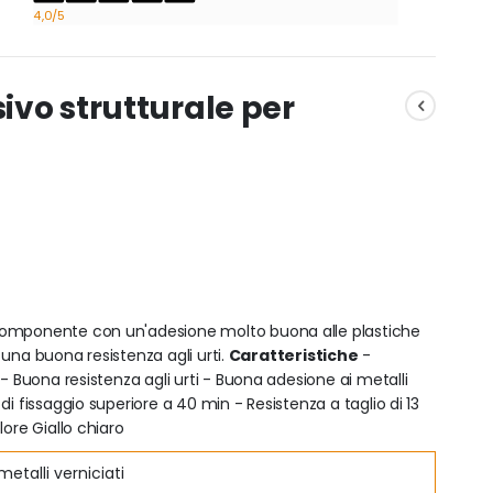
4,0
/5
ivo strutturale per
icomponente con un'adesione molto buona alle plastiche
a una buona resistenza agli urti.
Caratteristiche
-
- Buona resistenza agli urti - Buona adesione ai metalli
i fissaggio superiore a 40 min - Resistenza a taglio di 13
ore Giallo chiaro
metalli verniciati