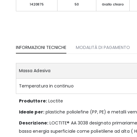
1420875
50
Giallo chiaro
INFORMAZIONI TECNICHE
MODALITÀ DI PAGAMENTO
Massa Adesiva
Temperatura in continuo
Produttore:
Loctite
Ideale per:
plastiche poliolefine (PP, PE) e metalli vern
Descrizione:
LOCTITE® AA 3038 designato primariamente
bassa energia superficiale come polietilene ad alta ( H