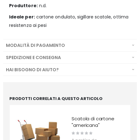
Produttore:
n.d.
Ideale per:
cartone ondulato, sigillare scatole, ottima
resistenza ai pesi
MODALITÀ DI PAGAMENTO
SPEDIZIONE E CONSEGNA
HAI BISOGNO DI AIUTO?
PRODOTTI CORRELATI A QUESTO ARTICOLO
Scatola di cartone
"americana"
Rating:
0%