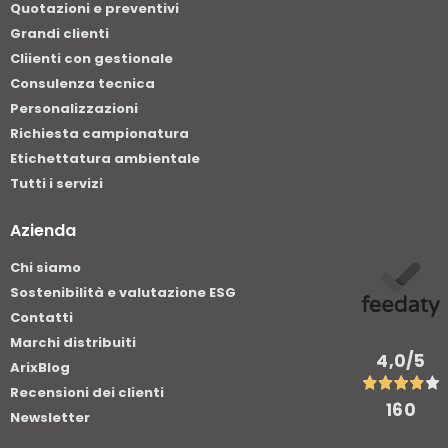
Quotazioni e preventivi
Grandi clienti
Cliienti con gestionale
Consulenza tecnica
Personalizzazioni
Richiesta campionatura
Etichettatura ambientale
Tutti i servizi
Azienda
Chi siamo
Sostenibilità e valutazione ESG
Contatti
Marchi distribuiti
4,0
/5
ArixBlog
Recensioni dei clienti
160
Newsletter