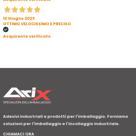
13 Giugno 2023
OTTIMO VELOCISSIMO E PRECISO
Acquirente verificato
Adesivi industriali e prodotti per l'imballaggio. Forniamo
soluzioni per l'imballaggio e l'incollaggio industriale.
CHIAMACI ORA