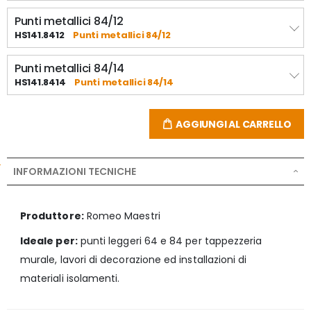
Punti metallici 84/12
HS141.8412
Punti metallici 84/12
Punti metallici 84/14
HS141.8414
Punti metallici 84/14
AGGIUNGI AL CARRELLO
INFORMAZIONI TECNICHE
Produttore:
Romeo Maestri
Ideale per:
punti leggeri 64 e 84 per tappezzeria
murale, lavori di decorazione ed installazioni di
materiali isolamenti.