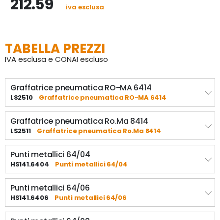
212.59
iva esclusa
- La fisstarice Ro-Ma 84, carica punti da 84/6 a 84/14

- Peso: 0.900g

GARANZIA: 2 anni.
TABELLA PREZZI
IVA esclusa e CONAI escluso
Graffatrice pneumatica RO-MA 6414
LS2510
Graffatrice pneumatica RO-MA 6414
Graffatrice pneumatica Ro.Ma 8414
LS2511
Graffatrice pneumatica Ro.Ma 8414
Punti metallici 64/04
HS141.6404
Punti metallici 64/04
Punti metallici 64/06
HS141.6406
Punti metallici 64/06