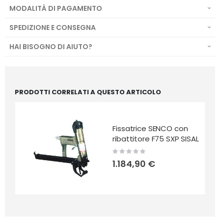
MODALITÀ DI PAGAMENTO
SPEDIZIONE E CONSEGNA
HAI BISOGNO DI AIUTO?
PRODOTTI CORRELATI A QUESTO ARTICOLO
Fissatrice SENCO con
ribattitore F75 SXP SISAL
Rating:
0%
1.184,90 €