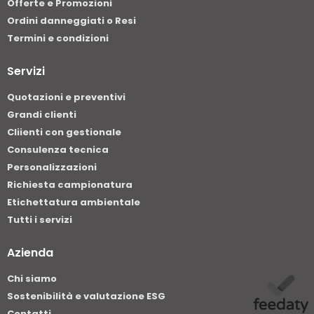
Offerte e Promozioni
Ordini danneggiati o Resi
Termini e condizioni
Servizi
Quotazioni e preventivi
Grandi clienti
Cliienti con gestionale
Consulenza tecnica
Personalizzazioni
Richiesta campionatura
Etichettatura ambientale
Tutti i servizi
Azienda
Chi siamo
Sostenibilità e valutazione ESG
Contatti