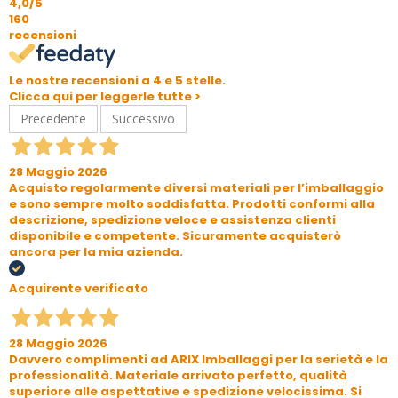
4,0
/5
160
recensioni
Le nostre recensioni a 4 e 5 stelle.
Clicca qui per leggerle tutte >
Precedente
Successivo
28 Maggio 2026
Acquisto regolarmente diversi materiali per l’imballaggio
e sono sempre molto soddisfatta. Prodotti conformi alla
descrizione, spedizione veloce e assistenza clienti
disponibile e competente. Sicuramente acquisterò
ancora per la mia azienda.
Acquirente verificato
28 Maggio 2026
Davvero complimenti ad ARIX Imballaggi per la serietà e la
professionalità. Materiale arrivato perfetto, qualità
superiore alle aspettative e spedizione velocissima. Si