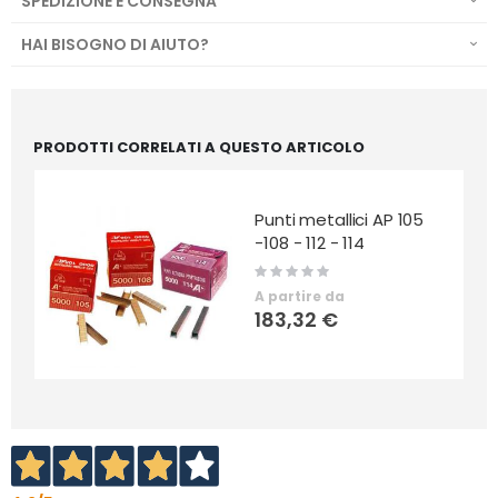
SPEDIZIONE E CONSEGNA
HAI BISOGNO DI AIUTO?
PRODOTTI CORRELATI A QUESTO ARTICOLO
Punti metallici AP 105
-108 - 112 - 114
Rating:
0%
A partire da
183,32 €