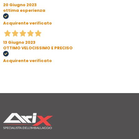
20 Giugno 2023
ottima esperienza
Acquirente verificato
13 Giugno 2023
OTTIMO VELOCISSIMO E PRECISO
Acquirente verificato