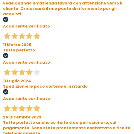
vede quando un’azienda lavora con attenzione verso il
cliente. Ormai sarà il mio punto di riferimento per gli
acquisti.
Acquirente verificato
11 Marzo 2025
Tutto perfetto
Acquirente verificato
11 Luglio 2024
Spedizioniere poco cortese e in ritardo
Acquirente verificato
24 Dicembre 2023
Tutto perfetto anche se il sito è da perfezionare, sul
pagamento. Sono stato prontamente contattato e risolto
telefonicamente.