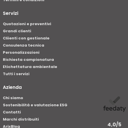
Servizi
Quotazioni e preventivi
Grandi clienti
Cliienti con gestionale
Consulenza tecnica
Personalizzazioni
Richiesta campionatura
Etichettatura ambientale
Tutti i servizi
Azienda
Chi siamo
Sostenibilità e valutazione ESG
Contatti
Marchi distribuiti
4,0
/5
ArixBlog