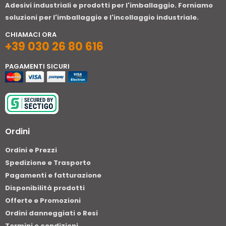
Adesivi industriali e prodotti per l'imballaggio. Forniamo
soluzioni per l'imballaggio e l'incollaggio industriale.
CHIAMACI ORA
+39 030 26 80 616
PAGAMENTI SICURI
Ordini
Ordini e Prezzi
Spedizione e Trasporto
Pagamenti e fatturazione
Disponibilità prodotti
Offerte e Promozioni
Ordini danneggiati o Resi
Termini e condizioni