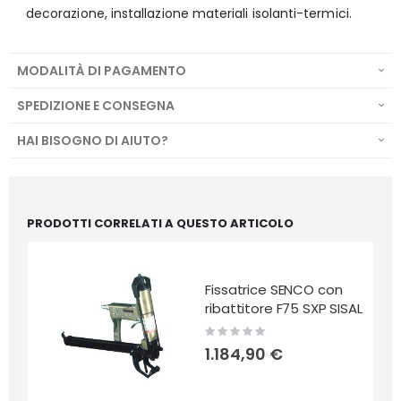
decorazione, installazione materiali isolanti-termici.
MODALITÀ DI PAGAMENTO
SPEDIZIONE E CONSEGNA
HAI BISOGNO DI AIUTO?
PRODOTTI CORRELATI A QUESTO ARTICOLO
Fissatrice SENCO con
ribattitore F75 SXP SISAL
Rating:
0%
1.184,90 €