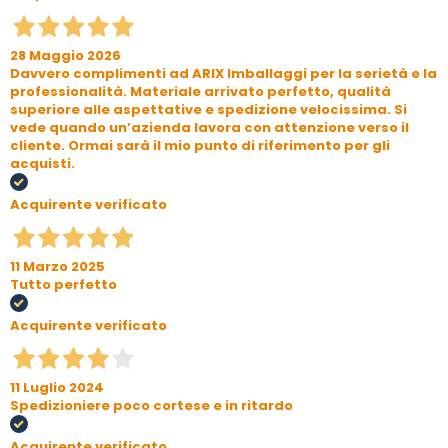
28 Maggio 2026
Davvero complimenti ad ARIX Imballaggi per la serietà e la
professionalità. Materiale arrivato perfetto, qualità
superiore alle aspettative e spedizione velocissima. Si
vede quando un’azienda lavora con attenzione verso il
cliente. Ormai sarà il mio punto di riferimento per gli
acquisti.
Acquirente verificato
11 Marzo 2025
Tutto perfetto
Acquirente verificato
11 Luglio 2024
Spedizioniere poco cortese e in ritardo
Acquirente verificato