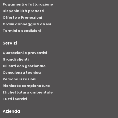
Pagamenti e fatturazione
Disponibilità prodotti
Offerte e Promozioni
Ordini danneggiati o Resi
Termini e condizioni
Servizi
Quotazioni e preventivi
Grandi clienti
Cliienti con gestionale
Consulenza tecnica
Personalizzazioni
Richiesta campionatura
Etichettatura ambientale
Tutti i servizi
Azienda