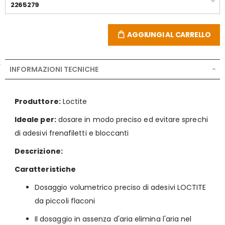
2265279
AGGIUNGI AL CARRELLO
INFORMAZIONI TECNICHE
Produttore:
Loctite
Ideale per:
dosare in modo preciso ed evitare sprechi
di adesivi frenafiletti e bloccanti
Descrizione:
Caratteristiche
Dosaggio volumetrico preciso di adesivi LOCTITE
da piccoli flaconi
Il dosaggio in assenza d'aria elimina l'aria nel