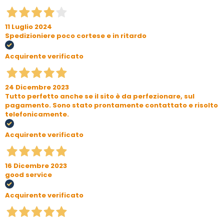
11 Luglio 2024
Spedizioniere poco cortese e in ritardo
Acquirente verificato
24 Dicembre 2023
Tutto perfetto anche se il sito è da perfezionare, sul
pagamento. Sono stato prontamente contattato e risolto
telefonicamente.
Acquirente verificato
16 Dicembre 2023
good service
Acquirente verificato