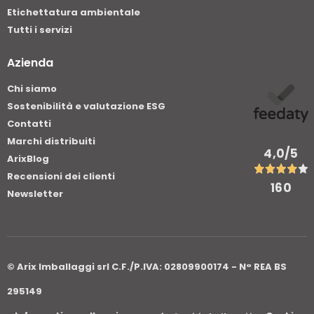
Etichettatura ambientale
Tutti i servizi
Azienda
Chi siamo
Sostenibilità e valutazione ESG
Contatti
Marchi distribuiti
4,0
/5
ArixBlog
Recensioni dei clienti
160
Newsletter
© Arix Imballaggi srl C.F./P.IVA: 02809900174 - N° REA BS
295149