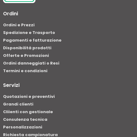
Ordini
Ordini e Prezzi
Spedizione e Trasporto
Pagamenti e fatturazione
Disponibilità prodotti
Offerte e Promozioni
Ordini danneggiati o Resi
Termini e condizioni
Servizi
Quotazioni e preventivi
Grandi clienti
Cliienti con gestionale
Consulenza tecnica
Personalizzazioni
Richiesta campionatura