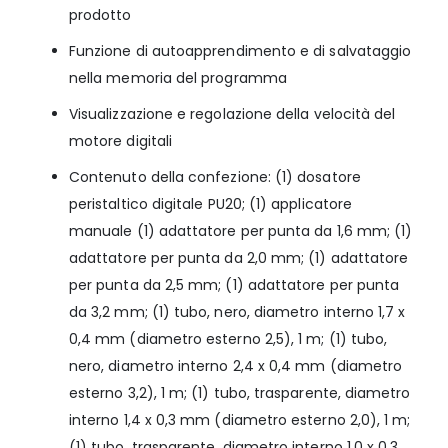
prodotto
Funzione di autoapprendimento e di salvataggio
nella memoria del programma
Visualizzazione e regolazione della velocità del
motore digitali
Contenuto della confezione: (1) dosatore
peristaltico digitale PU20; (1) applicatore
manuale (1) adattatore per punta da 1,6 mm; (1)
adattatore per punta da 2,0 mm; (1) adattatore
per punta da 2,5 mm; (1) adattatore per punta
da 3,2 mm; (1) tubo, nero, diametro interno 1,7 x
0,4 mm (diametro esterno 2,5), 1 m; (1) tubo,
nero, diametro interno 2,4 x 0,4 mm (diametro
esterno 3,2), 1 m; (1) tubo, trasparente, diametro
interno 1,4 x 0,3 mm (diametro esterno 2,0), 1 m;
(1) tubo, trasparente, diametro interno 1,0 x 0,3