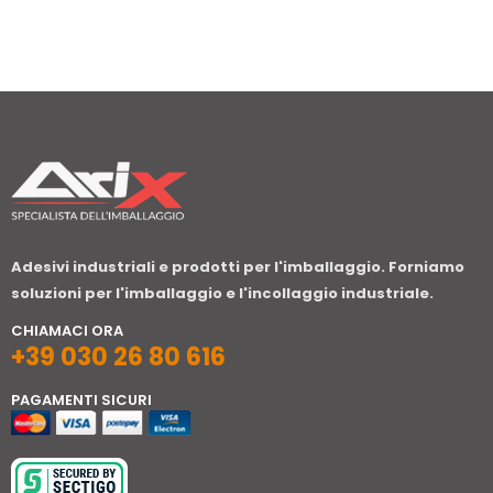
Adesivi industriali e prodotti per l'imballaggio. Forniamo
soluzioni per l'imballaggio e l'incollaggio industriale.
CHIAMACI ORA
+39 030 26 80 616
PAGAMENTI SICURI