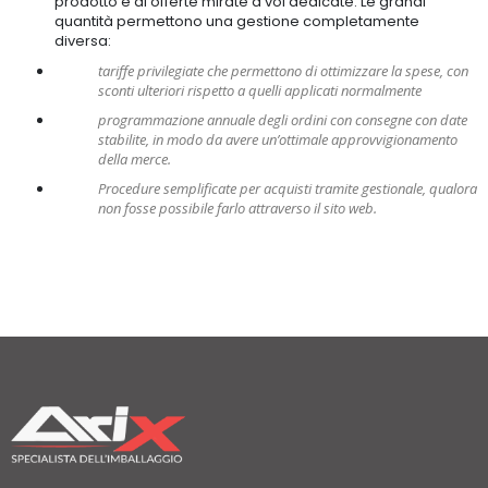
prodotto e di offerte mirate a voi dedicate. Le grandi
quantità permettono una gestione completamente
diversa:
tariffe privilegiate che permettono di ottimizzare la spese, con
sconti ulteriori rispetto a quelli applicati normalmente
programmazione annuale degli ordini con consegne con date
stabilite, in modo da avere un’ottimale approvvigionamento
della merce.
Procedure semplificate per acquisti tramite gestionale, qualora
non fosse possibile farlo attraverso il sito web.