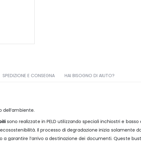
SPEDIZIONE E CONSEGNA
HAI BISOGNO DI AIUTO?
o dell’ambiente.
ili
sono realizzate in PELD utilizzando speciali inchiostri e bass
 ecosostenibilità. Il processo di degradazione inizia solamente d
 a garantire l’arrivo a destinazione dei documenti. Queste bu