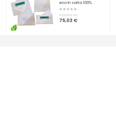
eco in carta 100%
Rating:
0%
A partire da
75,03 €