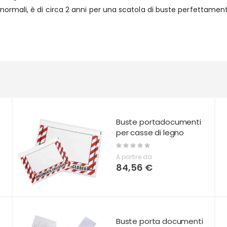
i normali, è di circa 2 anni per una scatola di buste perfettament
Buste portadocumenti
per casse di legno
Rating:
0%
A partire da
84,56 €
Buste porta documenti