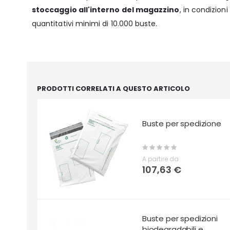
stoccaggio all'interno del magazzino
, in condizion
quantitativi minimi di 10.000 buste.
PRODOTTI CORRELATI A QUESTO ARTICOLO
Buste per spedizione
Rating:
0%
A partire da
107,63 €
Buste per spedizioni
biodegradabili e