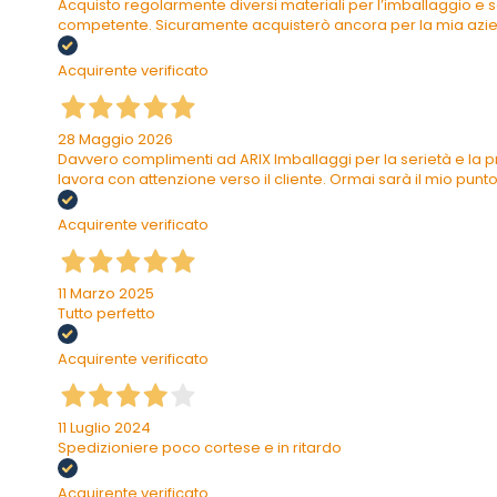
Acquisto regolarmente diversi materiali per l’imballaggio e s
competente. Sicuramente acquisterò ancora per la mia azi
Acquirente verificato
28 Maggio 2026
Davvero complimenti ad ARIX Imballaggi per la serietà e la pr
lavora con attenzione verso il cliente. Ormai sarà il mio punto 
Acquirente verificato
11 Marzo 2025
Tutto perfetto
Acquirente verificato
11 Luglio 2024
Spedizioniere poco cortese e in ritardo
Acquirente verificato