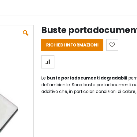
Buste portadocument
RICHIEDI INFORMAZIONI
Le
buste portadocumenti degradabili
perm
dell’ambiente. Sono buste portadocumenti auto
additivo che, in particolari condizioni di calore