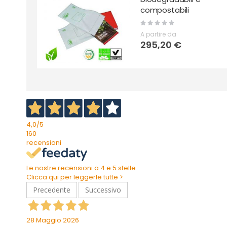
compostabili
Rating:
0%
A partire da
295,20 €
4,0
/5
160
recensioni
Le nostre recensioni a 4 e 5 stelle.
Clicca qui per leggerle tutte >
Precedente
Successivo
28 Maggio 2026