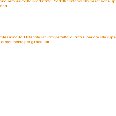
ono sempre molto soddisfatta. Prodotti conformi alla descrizione, spe
enda.
ofessionalità. Materiale arrivato perfetto, qualità superiore alle as
di riferimento per gli acquisti.