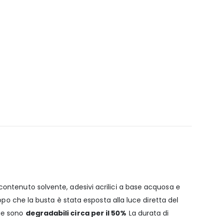
o contenuto solvente, adesivi acrilici a base acquosa e
opo che la busta è stata esposta alla luce diretta del
ste sono
degradabili circa per il 50%
La durata di