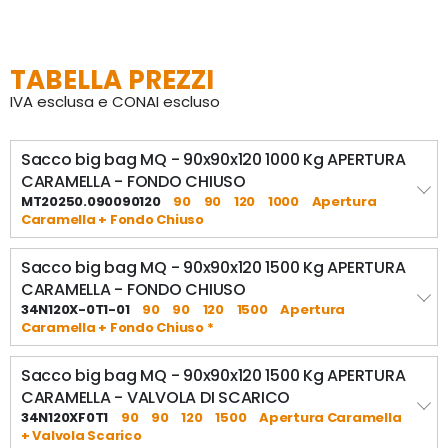
- Portata SWL da 1000 a 1500kg

- SF 5:1
TABELLA PREZZI
IVA esclusa e CONAI escluso
Sacco big bag MQ - 90x90x120 1000 Kg APERTURA
CARAMELLA - FONDO CHIUSO
MT20250.090090120
90
90
120
1000
Apertura
Caramella + Fondo Chiuso
Sacco big bag MQ - 90x90x120 1500 Kg APERTURA
CARAMELLA - FONDO CHIUSO
34N120X-0T1-01
90
90
120
1500
Apertura
Caramella + Fondo Chiuso *
Sacco big bag MQ - 90x90x120 1500 Kg APERTURA
CARAMELLA - VALVOLA DI SCARICO
34N120XF0T1
90
90
120
1500
Apertura Caramella
+ Valvola Scarico