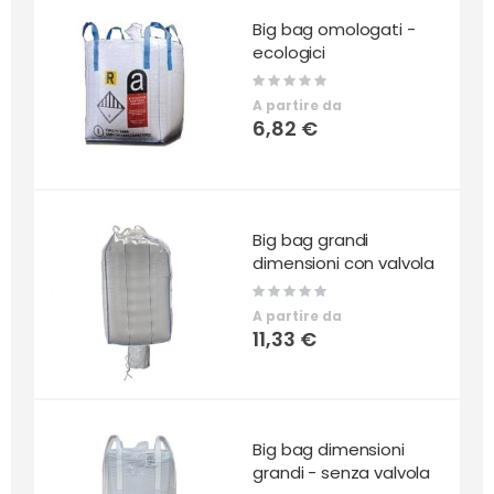
Big bag omologati -
ecologici
Rating:
0%
A partire da
6,82 €
Big bag grandi
dimensioni con valvola
Rating:
0%
A partire da
11,33 €
Big bag dimensioni
grandi - senza valvola