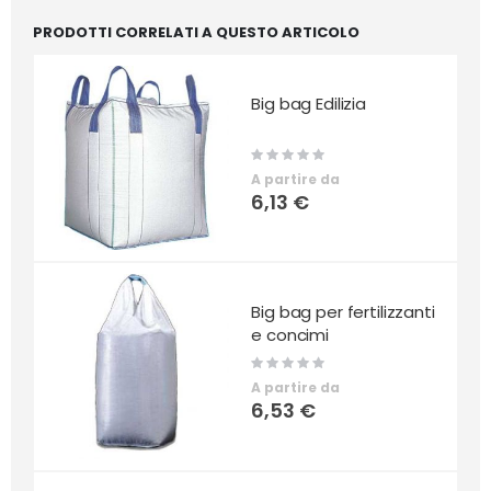
PRODOTTI CORRELATI A QUESTO ARTICOLO
Big bag Edilizia
Rating:
0%
A partire da
6,13 €
Big bag per fertilizzanti
e concimi
Rating:
0%
A partire da
6,53 €