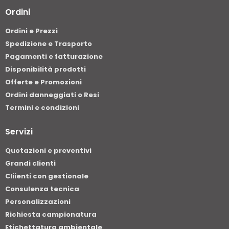
Ordini
Ordini e Prezzi
Spedizione e Trasporto
Pagamenti e fatturazione
Disponibilità prodotti
Offerte e Promozioni
Ordini danneggiati o Resi
Termini e condizioni
Servizi
Quotazioni e preventivi
Grandi clienti
Cliienti con gestionale
Consulenza tecnica
Personalizzazioni
Richiesta campionatura
Etichettatura ambientale