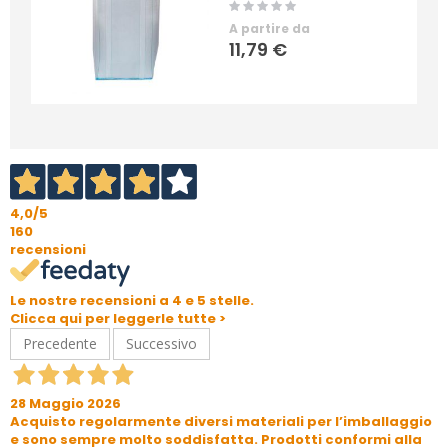
Rating:
0%
A partire da
11,79 €
4,0
/5
160
recensioni
Le nostre recensioni a 4 e 5 stelle.
Clicca qui per leggerle tutte >
Precedente
Successivo
28 Maggio 2026
Acquisto regolarmente diversi materiali per l’imballaggio
e sono sempre molto soddisfatta. Prodotti conformi alla