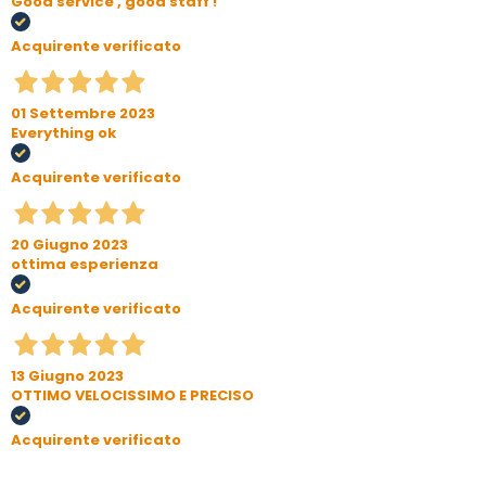
Good service , good staff !
Acquirente verificato
01 Settembre 2023
Everything ok
Acquirente verificato
20 Giugno 2023
ottima esperienza
Acquirente verificato
13 Giugno 2023
OTTIMO VELOCISSIMO E PRECISO
Acquirente verificato