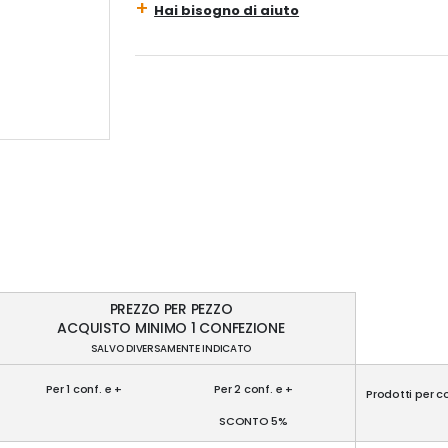
Hai bisogno di aiuto
PREZZO PER PEZZO
ACQUISTO MINIMO 1 CONFEZIONE
SALVO DIVERSAMENTE INDICATO
Per 1 conf. e +
Per 2 conf. e +
Prodotti per c
SCONTO 5%