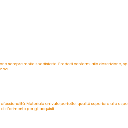
ono sempre molto soddisfatta. Prodotti conformi alla descrizione, spe
enda.
ofessionalità. Materiale arrivato perfetto, qualità superiore alle as
di riferimento per gli acquisti.