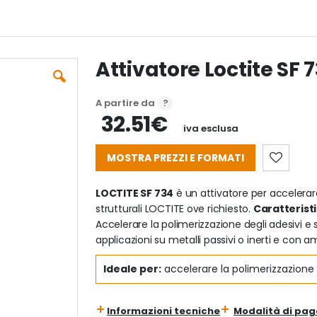
Attivatore Loctite SF 
A partire da
32.51€
iva esclusa
MOSTRA PREZZI E FORMATI
LOCTITE SF 734
è un attivatore per accelerare 
strutturali LOCTITE ove richiesto.
Caratterist
Accelerare la polimerizzazione degli adesivi e
applicazioni su metalli passivi o inerti e con a
Ideale per:
accelerare la polimerizzazione de
Informazioni tecniche
Modalità di pa