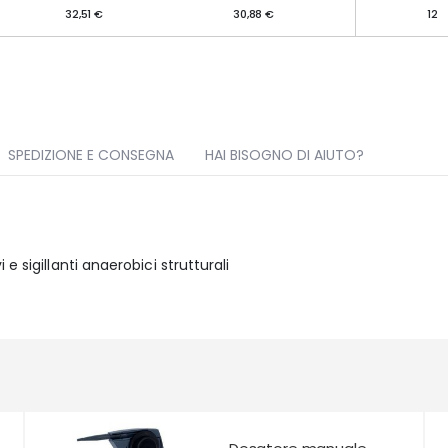
32,51 €
30,88 €
12
SPEDIZIONE E CONSEGNA
HAI BISOGNO DI AIUTO?
e sigillanti anaerobici strutturali