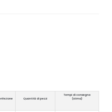
Tempi di consegna
onfezione
Quantità di pezzi
(stima)